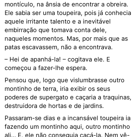
montículo, na ânsia de encontrar a obreira.
Ele sabia ser uma toupeira, pois já conhecia
aquele irritante talento e a inevitável
embirração que tomava conta dele,
naqueles momentos. Mas, por mais que as
patas escavassem, não a encontrava.
– Hei de apanhá-la! – cogitava ele. E
começou a fazer-lhe espera.
Pensou que, logo que vislumbrasse outro
montinho de terra, iria exibir os seus
poderes de supergato e caçaria a traquinas,
destruidora de hortas e de jardins.
Passaram-se dias e a incansável toupeira ia
fazendo um montinho aqui, outro montinho
ali… E, ele não conseguia caçá-la. Nem vê-