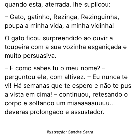
quando esta, aterrada, lhe suplicou:
– Gato, gatinho, Rezinga, Rezinguinha,
poupa a minha vida, a minha vidinha!
O gato ficou surpreendido ao ouvir a
toupeira com a sua vozinha esganiçada e
muito persuasiva.
– E como sabes tu o meu nome? –
perguntou ele, com altivez. – Eu nunca te
vi! Há semanas que te espero e não te pus
a vista em cima! – continuou, retesando o
corpo e soltando um miaaaaaauuuu…
deveras prolongado e assustador.
Ilustração: Sandra Serra