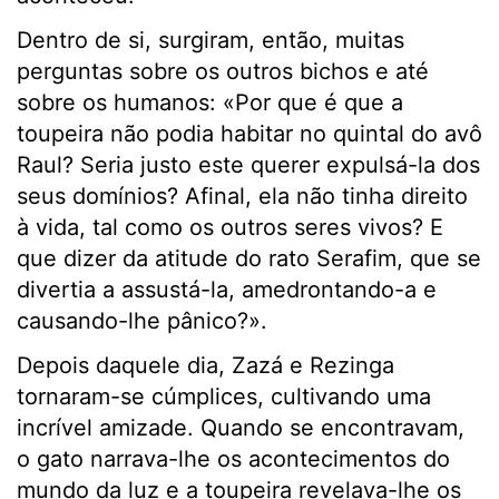
Dentro de si, surgiram, então, muitas
perguntas sobre os outros bichos e até
sobre os humanos: «Por que é que a
toupeira não podia habitar no quintal do avô
Raul? Seria justo este querer expulsá-la dos
seus domínios? Afinal, ela não tinha direito
à vida, tal como os outros seres vivos? E
que dizer da atitude do rato Serafim, que se
divertia a assustá-la, amedrontando-a e
causando-lhe pânico?».
Depois daquele dia, Zazá e Rezinga
tornaram-se cúmplices, cultivando uma
incrível amizade. Quando se encontravam,
o gato narrava-lhe os acontecimentos do
mundo da luz e a toupeira revelava-lhe os