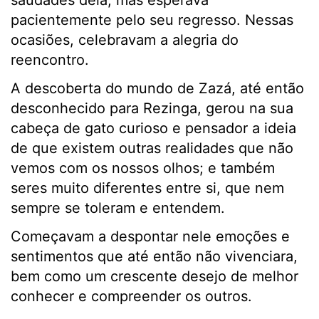
saudades dela, mas esperava
pacientemente pelo seu regresso. Nessas
ocasiões, celebravam a alegria do
reencontro.
A descoberta do mundo de Zazá, até então
desconhecido para Rezinga, gerou na sua
cabeça de gato curioso e pensador a ideia
de que existem outras realidades que não
vemos com os nossos olhos; e também
seres muito diferentes entre si, que nem
sempre se toleram e entendem.
Começavam a despontar nele emoções e
sentimentos que até então não vivenciara,
bem como um crescente desejo de melhor
conhecer e compreender os outros.