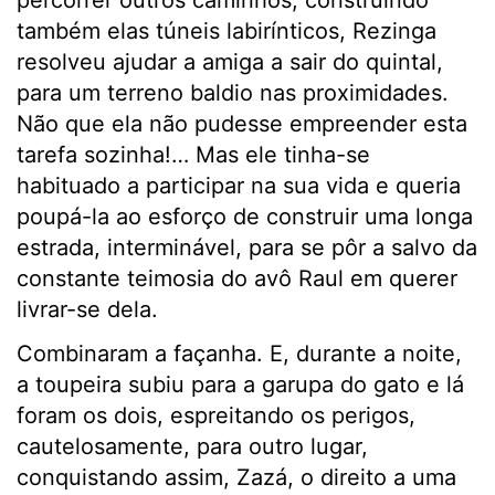
percorrer outros caminhos, construindo
também elas túneis labirínticos, Rezinga
resolveu ajudar a amiga a sair do quintal,
para um terreno baldio nas proximidades.
Não que ela não pudesse empreender esta
tarefa sozinha!… Mas ele tinha-se
habituado a participar na sua vida e queria
poupá-la ao esforço de construir uma longa
estrada, interminável, para se pôr a salvo da
constante teimosia do avô Raul em querer
livrar-se dela.
Combinaram a façanha. E, durante a noite,
a toupeira subiu para a garupa do gato e lá
foram os dois, espreitando os perigos,
cautelosamente, para outro lugar,
conquistando assim, Zazá, o direito a uma