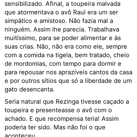
sensibilizado. Afinal, a toupeira malvada
que atormentava o avô Raul era um ser
simpático e amistoso. Não fazia mal a
ninguém. Assim lhe parecia. Trabalhava
muitíssimo, para se poder alimentar e às
suas crias. Não, não era como ele, sempre
com a comida na tigela, bem tratado, cheio
de mordomias, com tempo para dormir e
para repousar nos aprazíveis cantos da casa
e por outros sítios que só a liberdade de um
gato desencanta.
Seria natural que Rezinga tivesse caçado a
toupeira e presenteasse o avô com o
achado. E que recompensa teria! Assim
poderia ter sido. Mas não foi o que
aconteceu.