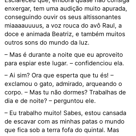
Esclareceu que, embora quase não consiga
enxergar, tem uma audição muito apurada,
conseguindo ouvir os seus altissonantes
miaaaauuuus, a voz rouca do avô Raul, a
doce e animada Beatriz, e também muitos
outros sons do mundo da luz.
– Mas é durante a noite que eu aproveito
para espiar este lugar. – confidenciou ela.
– Ai sim? Ora que esperta que tu és! –
exclamou o gato, admirado, arqueando o
corpo. – Mas tu não dormes? Trabalhas de
dia e de noite? – perguntou ele.
– Eu trabalho muito! Sabes, estou cansada
de escavar com as minhas patas o mundo
que fica sob a terra fofa do quintal. Mas