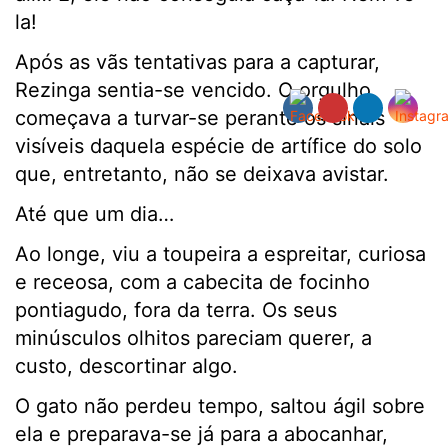
la!
Após as vãs tentativas para a capturar,
Rezinga sentia-se vencido. O orgulho
começava a turvar-se perante os sinais
visíveis daquela espécie de artífice do solo
que, entretanto, não se deixava avistar.
Até que um dia…
Ao longe, viu a toupeira a espreitar, curiosa
e receosa, com a cabecita de focinho
pontiagudo, fora da terra. Os seus
minúsculos olhitos pareciam querer, a
custo, descortinar algo.
O gato não perdeu tempo, saltou ágil sobre
ela e preparava-se já para a abocanhar,