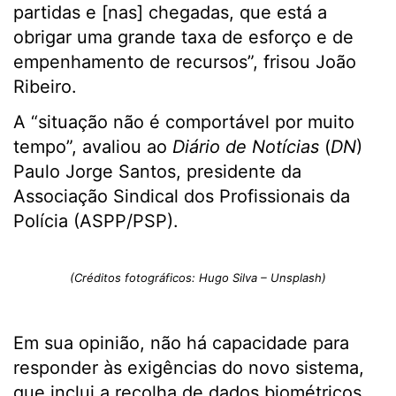
partidas e [nas] chegadas, que está a
obrigar uma grande taxa de esforço e de
empenhamento de recursos”, frisou João
Ribeiro.
A “situação não é comportável por muito
tempo”, avaliou ao
Diário de Notícias
(
DN
)
Paulo Jorge Santos, presidente da
Associação Sindical dos Profissionais da
Polícia (ASPP/PSP).
(Créditos fotográficos: Hugo Silva – Unsplash)
Em sua opinião, não há capacidade para
responder às exigências do novo sistema,
que inclui a recolha de dados biométricos