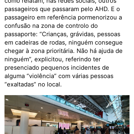
como relatam, nas redes sociais, outros
passageiros que passaram pelo AHD. E o
passageiro em referência pormenorizou a
confusão na zona de controlo do
passaporte: “Crianças, grávidas, pessoas
em cadeiras de rodas, ninguém consegue
chegar à zona prioritária. Não há ajuda de
ninguém”, explicitou, referindo ter
presenciado pequenos incidentes de
alguma “violência” com várias pessoas
“exaltadas” no local.