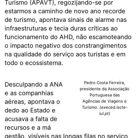
Turismo (APAVT), regozijando-se por
estarmos a caminho de novo ano recorde
de turismo, apontava sinais de alarme nas
infraestruturas e tecia duras críticas ao
funcionamento do AHD, não escamoteando
o impacto negativo dos constrangimentos
na qualidade do serviço aos turistas e em
todo o ecossistema.
Pedro Costa Ferreira,
Desculpando a ANA
presidente da Associação
e as companhias
Portuguesa das
aéreas, apontava o
Agências de Viagens e
Turismo.
(execed.iscte-
dedo ao Estado e
iul.pt)
acusava a falta de
recursos e a má
gestão, visíveis nas longas filas no serviço