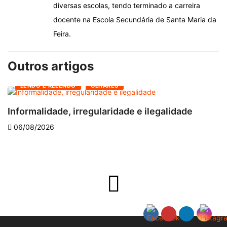
diversas escolas, tendo terminado a carreira
docente na Escola Secundária de Santa Maria da
Feira.
Outros artigos
LENDO E RELENDO
OLHARES
Informalidade, irregularidade e ilegalidade
A
06/08/2026