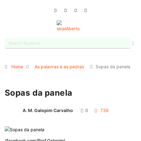
Home
As palavras e as pedras
Sopas da panela
Sopas da panela
A. M. Galopim Carvalho
0
739
(facebook.com/Prof.Galopim)