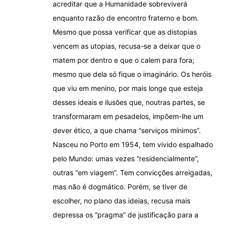
acreditar que a Humanidade sobreviverá
enquanto razão de encontro fraterno e bom.
Mesmo que possa verificar que as distopias
vencem as utopias, recusa-se a deixar que o
matem por dentro e que o calem para fora;
mesmo que dela só fique o imaginário. Os heróis
que viu em menino, por mais longe que esteja
desses ideais e ilusões que, noutras partes, se
transformaram em pesadelos, impõem-lhe um
dever ético, a que chama “serviços mínimos”.
Nasceu no Porto em 1954, tem vivido espalhado
pelo Mundo: umas vezes “residencialmente”,
outras “em viagem”. Tem convicções arreigadas,
mas não é dogmático. Porém, se tiver de
escolher, no plano das ideias, recusa mais
depressa os “pragma” de justificação para a