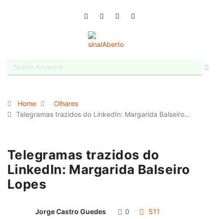
Home
Olhares
Telegramas trazidos do LinkedIn: Margarida Balseiro…
Telegramas trazidos do
LinkedIn: Margarida Balseiro
Lopes
Jorge Castro Guedes
0
511