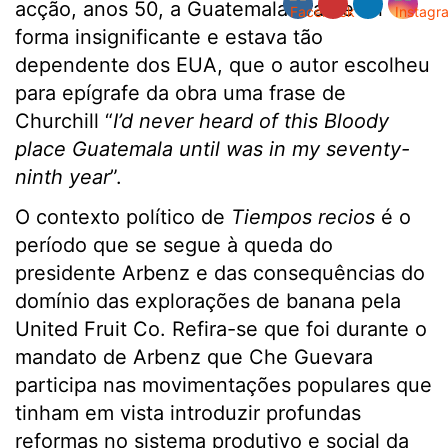
acção, anos 50, a Guatemala era de tal
forma insignificante e estava tão
dependente dos EUA, que o autor escolheu
para epígrafe da obra uma frase de
Churchill “
I’d never heard of this Bloody
place Guatemala until was in my seventy-
ninth year
”.
O contexto político de
Tiempos recios
é o
período que se segue à queda do
presidente Arbenz e das consequências do
domínio das explorações de banana pela
United Fruit Co. Refira-se que foi durante o
mandato de Arbenz que Che Guevara
participa nas movimentações populares que
tinham em vista introduzir profundas
reformas no sistema produtivo e social da