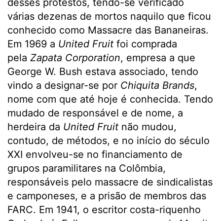
desses protestos, tendo-se verificado
várias dezenas de mortos naquilo que ficou
conhecido como Massacre das Bananeiras.
Em 1969 a
United Fruit
foi comprada
pela
Zapata Corporation
, empresa a que
George W. Bush estava associado, tendo
vindo a designar-se por
Chiquita Brands
,
nome com que até hoje é conhecida. Tendo
mudado de responsável e de nome, a
herdeira da
United Fruit
não mudou,
contudo, de métodos, e no início do século
XXI envolveu-se no financiamento de
grupos paramilitares na Colômbia,
responsáveis pelo massacre de sindicalistas
e camponeses, e a prisão de membros das
FARC. Em 1941, o escritor costa-riquenho