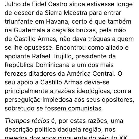
Julho de Fidel Castro ainda estivesse longe
de descer da Sierra Maestra para entrar
triunfante em Havana, certo é que também
na Guatemala a caça às bruxas, pela mão
de Castillo Armas, não dava tréguas a quem
se lhe opusesse. Encontrou como aliado e
apoiante Rafael Trujillo, presidente da
República Dominicana e um dos mais
ferozes ditadores da América Central. O
seu apoio a Castillo Armas devia-se
principalmente a razões ideológicas, com a
perseguição impiedosa aos seus opositores,
sobretudo se fossem comunistas.
Tiempos récios
é, por estas razões, uma
descrição política daquela região, nos
meados dos anos cinquenta do século XX,