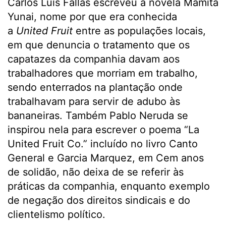
Carlos Luís Fallas escreveu a novela Mamita
Yunai, nome por que era conhecida
a
United Fruit
entre as populações locais,
em que denuncia o tratamento que os
capatazes da companhia davam aos
trabalhadores que morriam em trabalho,
sendo enterrados na plantação onde
trabalhavam para servir de adubo às
bananeiras. Também Pablo Neruda se
inspirou nela para escrever o poema “La
United Fruit Co.” incluído no livro Canto
General e Garcia Marquez, em Cem anos
de solidão, não deixa de se referir às
práticas da companhia, enquanto exemplo
de negação dos direitos sindicais e do
clientelismo político.