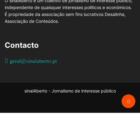
O sinalAberto é um coletivo de jornalismo de interesse público,
independente de quaisquer interesses políticos e económicos.
É propriedade da associação sem fins lucrativos Desalinha,
Associação de Conteúdos.
Contacto
geral@sinalaberto.pt
sinalAberto - Jornalismo de interesse público