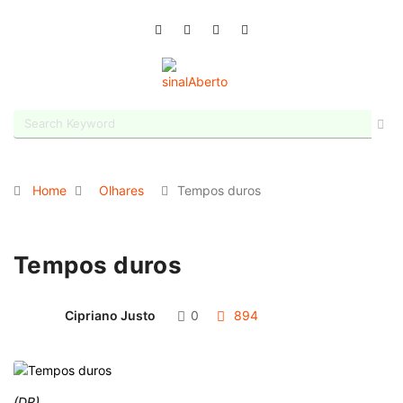
Home
Olhares
Tempos duros
Tempos duros
Cipriano Justo
0
894
(DR)