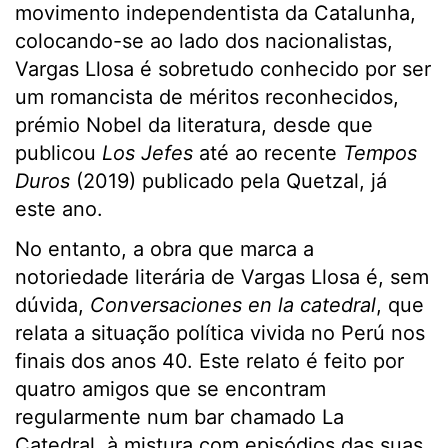
movimento independentista da Catalunha,
colocando-se ao lado dos nacionalistas,
Vargas Llosa é sobretudo conhecido por ser
um romancista de méritos reconhecidos,
prémio Nobel da literatura, desde que
publicou
Los Jefes
até ao recente
Tempos
Duros
(2019) publicado pela Quetzal, já
este ano.
No entanto, a obra que marca a
notoriedade literária de Vargas Llosa é, sem
dúvida,
Conversaciones en la catedral
, que
relata a situação política vivida no Perú nos
finais dos anos 40. Este relato é feito por
quatro amigos que se encontram
regularmente num bar chamado La
Catedral, à mistura com episódios das suas