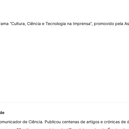
grama “Cultura, Ciência e Tecnologia na Imprensa”, promovido pela 
de
omunicador de Ciência. Publicou centenas de artigos e crónicas de d