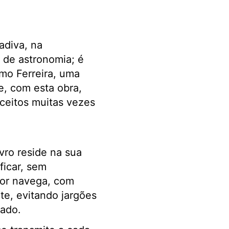
adiva, na
 de astronomia; é
mo Ferreira, uma
e, com esta obra,
ceitos muitas vezes
vro reside na sua
ficar, sem
or navega, com
nte, evitando jargões
zado.