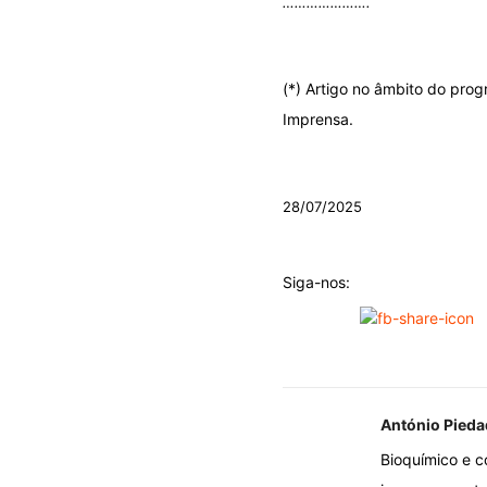
………………….
.
(*) Artigo no âmbito do pro
Imprensa.
.
28/07/2025
Siga-nos:
António Pieda
Bioquímico e c