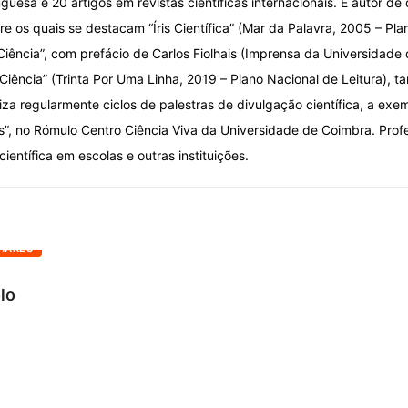
uesa e 20 artigos em revistas científicas internacionais. É autor de 
re os quais se destacam “Íris Científica” (Mar da Palavra, 2005 – Pla
iência”, com prefácio de Carlos Fiolhais (Imprensa da Universidade
Ciência” (Trinta Por Uma Linha, 2019 – Plano Nacional de Leitura), 
iza regularmente ciclos de palestras de divulgação científica, a exe
is”, no Rómulo Centro Ciência Viva da Universidade de Coimbra. Prof
ientífica em escolas e outras instituições.
HARES
olo