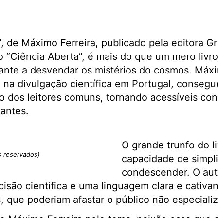
 de Máximo Ferreira, publicado pela editora Gr
o “Ciência Aberta”, é mais do que um mero livro
ante a desvendar os mistérios do cosmos. Máxi
l na divulgação científica em Portugal, consegu
o dos leitores comuns, tornando acessíveis con
antes.
O grande trunfo do li
s reservados)
capacidade de simpli
condescender. O aut
cisão científica e uma linguagem clara e cativa
, que poderiam afastar o público não especiali