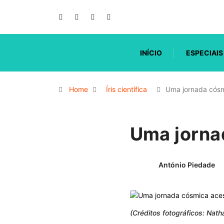
INÍCIO
ESPECIAIS
Home
Íris científica
Uma jornada cósm
Uma jorna
António Piedade
(Créditos fotográficos: Nat