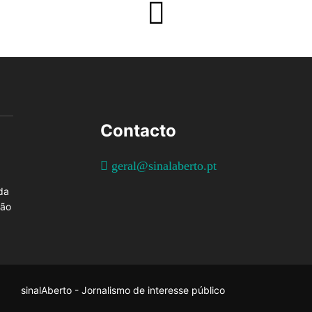
Contacto
geral@sinalaberto.pt
da
ção
sinalAberto - Jornalismo de interesse público