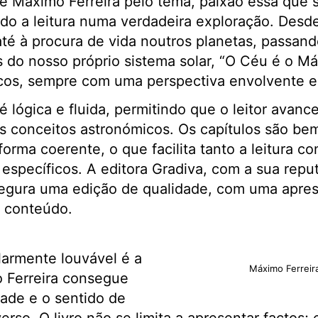
de Máximo Ferreira pelo tema, paixão essa que 
do a leitura numa verdadeira exploração. Desd
 até à procura de vida noutros planetas, passa
s do nosso próprio sistema solar, “O Céu é o 
cos, sempre com uma perspectiva envolvente e 
 é lógica e fluida, permitindo que o leitor avan
 conceitos astronómicos. Os capítulos são bem
orma coerente, o que facilita tanto a leitura co
 específicos. A editora Gradiva, com a sua rep
segura uma edição de qualidade, com uma apre
 conteúdo.
larmente louvável é a
Máximo Ferrei
 Ferreira consegue
dade e o sentido de