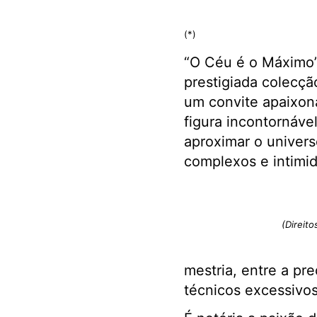
(*)
“O Céu é o Máximo”,
prestigiada colecçã
um convite apaixon
figura incontornáve
aproximar o univers
complexos e intimid
(Direito
mestria, entre a pre
técnicos excessivos