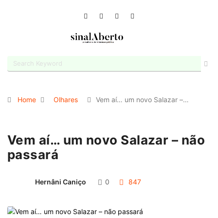
Home
Olhares
Vem aí… um novo Salazar –…
Vem aí… um novo Salazar – não
passará
Hernâni Caniço
0
847