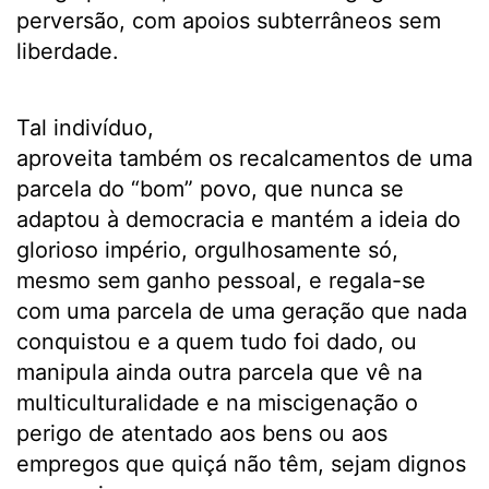
perversão, com apoios subterrâneos sem
liberdade.
Tal indivíduo,
aproveita também os recalcamentos de uma
parcela do “bom” povo, que nunca se
adaptou à democracia e mantém a ideia do
glorioso império, orgulhosamente só,
mesmo sem ganho pessoal, e regala-se
com uma parcela de uma geração que nada
conquistou e a quem tudo foi dado, ou
manipula ainda outra parcela que vê na
multiculturalidade e na miscigenação o
perigo de atentado aos bens ou aos
empregos que quiçá não têm, sejam dignos