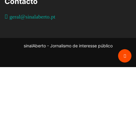
Contacto
geral@sinalaberto.pt
sinalAberto - Jornalismo de interesse público