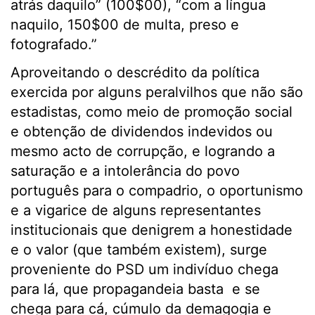
atrás daquilo” (100$00), “com a língua
naquilo, 150$00 de multa, preso e
fotografado.”
Aproveitando o descrédito da política
exercida por alguns peralvilhos que não são
estadistas, como meio de promoção social
e obtenção de dividendos indevidos ou
mesmo acto de corrupção, e logrando a
saturação e a intolerância do povo
português para o compadrio, o oportunismo
e a vigarice de alguns representantes
institucionais que denigrem a honestidade
e o valor (que também existem), surge
proveniente do PSD um indivíduo chega
para lá, que propagandeia basta e se
chega para cá, cúmulo da demagogia e