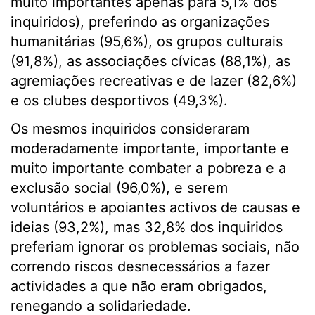
muito importantes apenas para 5,1% dos
inquiridos), preferindo as organizações
humanitárias (95,6%), os grupos culturais
(91,8%), as associações cívicas (88,1%), as
agremiações recreativas e de lazer (82,6%)
e os clubes desportivos (49,3%).
Os mesmos inquiridos consideraram
moderadamente importante, importante e
muito importante combater a pobreza e a
exclusão social (96,0%), e serem
voluntários e apoiantes activos de causas e
ideias (93,2%), mas 32,8% dos inquiridos
preferiam ignorar os problemas sociais, não
correndo riscos desnecessários a fazer
actividades a que não eram obrigados,
renegando a solidariedade.