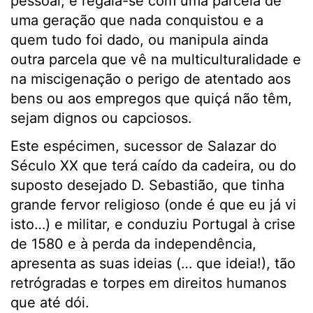
pessoal, e regala-se com uma parcela de
uma geração que nada conquistou e a
quem tudo foi dado, ou manipula ainda
outra parcela que vê na multiculturalidade e
na miscigenação o perigo de atentado aos
bens ou aos empregos que quiçá não têm,
sejam dignos ou capciosos.
Este espécimen, sucessor de Salazar do
Século XX que terá caído da cadeira, ou do
suposto desejado D. Sebastião, que tinha
grande fervor religioso (onde é que eu já vi
isto…) e militar, e conduziu Portugal à crise
de 1580 e à perda da independência,
apresenta as suas ideias (… que ideia!), tão
retrógradas e torpes em direitos humanos
que até dói.