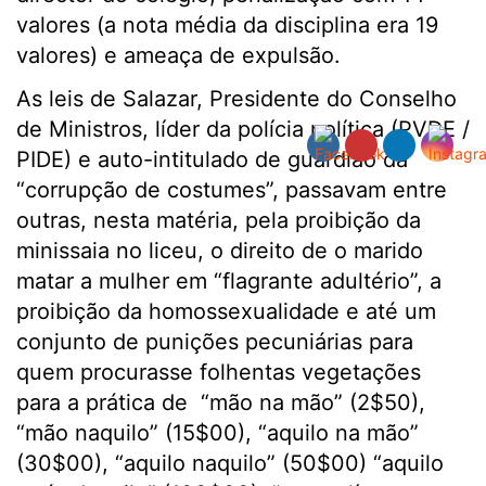
valores (a nota média da disciplina era 19
valores) e ameaça de expulsão.
As leis de Salazar, Presidente do Conselho
de Ministros, líder da polícia política (PVDE /
PIDE) e auto-intitulado de guardião da
“corrupção de costumes”, passavam entre
outras, nesta matéria, pela proibição da
minissaia no liceu, o direito de o marido
matar a mulher em “flagrante adultério”, a
proibição da homossexualidade e até um
conjunto de punições pecuniárias para
quem procurasse folhentas vegetações
para a prática de “mão na mão” (2$50),
“mão naquilo” (15$00), “aquilo na mão”
(30$00), “aquilo naquilo” (50$00) “aquilo