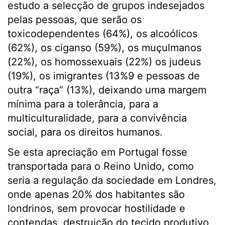
estudo a selecção de grupos indesejados
pelas pessoas, que serão os
toxicodependentes (64%), os alcoólicos
(62%), os ciganso (59%), os muçulmanos
(22%), os homossexuais (22%) os judeus
(19%), os imigrantes (13%9 e pessoas de
outra “raça” (13%), deixando uma margem
mínima para a tolerância, para a
multiculturalidade, para a convivência
social, para os direitos humanos.
Se esta apreciação em Portugal fosse
transportada para o Reino Unido, como
seria a regulação da sociedade em Londres,
onde apenas 20% dos habitantes são
londrinos, sem provocar hostilidade e
contendas, destruição do tecido produtivo,