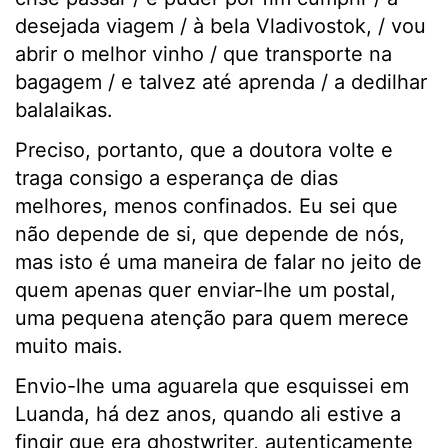
desejada viagem / à bela Vladivostok, / vou
abrir o melhor vinho / que transporte na
bagagem / e talvez até aprenda / a dedilhar
balalaikas.
Preciso, portanto, que a doutora volte e
traga consigo a esperança de dias
melhores, menos confinados. Eu sei que
não depende de si, que depende de nós,
mas isto é uma maneira de falar no jeito de
quem apenas quer enviar-lhe um postal,
uma pequena atenção para quem merece
muito mais.
Envio-lhe uma aguarela que esquissei em
Luanda, há dez anos, quando ali estive a
fingir que era ghostwriter, autenticamente