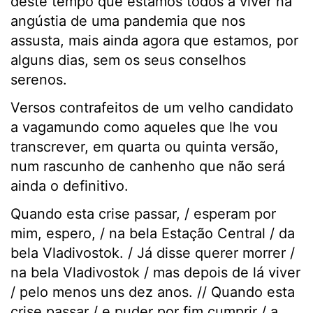
deste tempo que estamos todos a viver na
angústia de uma pandemia que nos
assusta, mais ainda agora que estamos, por
alguns dias, sem os seus conselhos
serenos.
Versos contrafeitos de um velho candidato
a vagamundo como aqueles que lhe vou
transcrever, em quarta ou quinta versão,
num rascunho de canhenho que não será
ainda o definitivo.
Quando esta crise passar, / esperam por
mim, espero, / na bela Estação Central / da
bela Vladivostok. / Já disse querer morrer /
na bela Vladivostok / mas depois de lá viver
/ pelo menos uns dez anos. // Quando esta
crise passar / e puder por fim cumprir / a