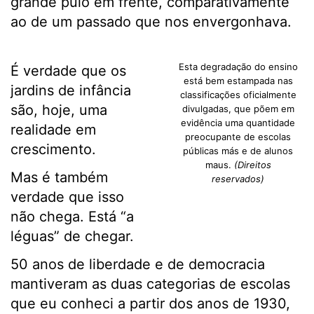
grande pulo em frente, comparativamente
ao de um passado que nos envergonhava.
Esta degradação do ensino
É verdade que os
está bem estampada nas
jardins de infância
classificações oficialmente
são, hoje, uma
divulgadas, que põem em
evidência uma quantidade
realidade em
preocupante de escolas
crescimento.
públicas más e de alunos
maus.
(Direitos
Mas é também
reservados)
verdade que isso
não chega. Está “a
léguas” de chegar.
50 anos de liberdade e de democracia
mantiveram as duas categorias de escolas
que eu conheci a partir dos anos de 1930,