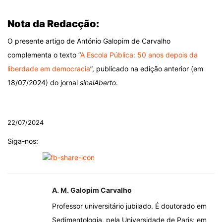
.
Nota da Redacção:
O presente artigo de António Galopim de Carvalho
complementa o texto “
A Escola Pública: 50 anos depois da
liberdade em democracia
”, publicado na edição anterior (em
18/07/2024) do jornal
sinalAberto
.
.
22/07/2024
Siga-nos:
A. M. Galopim Carvalho
Professor universitário jubilado. É doutorado em
Sedimentologia, pela Universidade de Paris; em