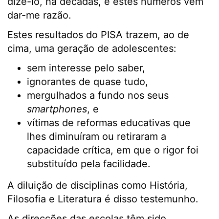
dizê-lo, há décadas, e estes números vêm
dar-me razão.
Estes resultados do PISA trazem, ao de
cima, uma geração de adolescentes:
sem interesse pelo saber,
ignorantes de quase tudo,
mergulhados a fundo nos seus
smartphones
, e
vítimas de reformas educativas que
lhes diminuíram ou retiraram a
capacidade crítica, em que o rigor foi
substituído pela facilidade.
A diluição de disciplinas como História,
Filosofia e Literatura é disso testemunho.
As direcções das escolas têm sido