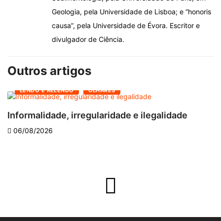
Geologia, pela Universidade de Lisboa; e “honoris
causa”, pela Universidade de Évora. Escritor e
divulgador de Ciência.
Outros artigos
LENDO E RELENDO
OLHARES
Informalidade, irregularidade e ilegalidade
A
06/08/2026