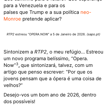
para a Venezuela e para os
países que Trump e a sua política
neo-
Monroe
pretende aplicar?
RTP2
estreou “OPERA.NOW” a 5 de Janeiro de 2026.
(sapo.pt)
Sintonizem a
RTP2
, o meu refúgio… Estreou
um novo programa belíssimo, “Opera.
3
Now”
,
que sintonizará, talvez, com um
artigo que penso escrever: “Por que os
jovens pensam que a ópera é uma coisa de
velhos?”
Desejo-vos um bom ano de 2026, dentro
dos possíveis!