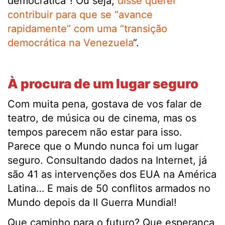
democrática”! Ou seja,
disse querer
contribuir para que se “avance
rapidamente” com uma “transição
democrática na Venezuela
“.
.
À procura de um lugar seguro
Com muita pena, gostava de vos falar de
teatro, de música ou de cinema, mas os
tempos parecem não estar para isso.
Parece que o Mundo nunca foi um lugar
seguro. Consultando dados na Internet, já
são 41 as intervenções dos EUA na América
Latina… E mais de 50 conflitos armados no
Mundo depois da II Guerra Mundial!
Que caminho para o futuro? Que esperança