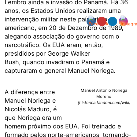
Lembro ainda a invasão do Panamá. Há 36
anos, os Estados Unidos realizaram uma
intervenção militar neste país latino-
americano, em 20 de Dezembro de 1989,
alegando associação do governo com o
narcotráfico. Os EUA eram, então,
presididos por George Walker
Bush, quando invadiram o Panamá e
capturaram o general Manuel Noriega.
Manuel Antonio Noriega
A diferença entre
Moreno
Manuel Noriega e
(historica.fandom.com/wiki)
Nicolás Maduro, é
que Noriega era um
homem próximo dos EUA. Foi treinado e
formado pelos norte-americanos, tornando-