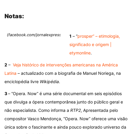
.
Notas:
(facebook.com/jornalexpresso)
1
– “
prosper” – etimologia,
significado e origem |
etymonline
.
2
–
Veja histórico de intervenções americanas na América
Latina
– actualizado com a biografia de Manuel Noriega, na
enciclopédia livre
Wikipédia
.
3
– “Opera. Now” é uma série documental em seis episódios
que divulga a ópera contemporânea junto do público geral e
não especialista. Como informa a
RTP2
, Apresentada pelo
compositor Vasco Mendonça, “Opera. Now” oferece uma visão
única sobre o fascinante e ainda pouco explorado universo da