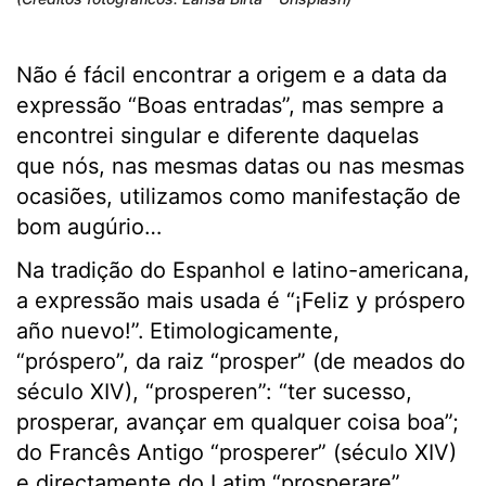
Não é fácil encontrar a origem e a data da
expressão “Boas entradas”, mas sempre a
encontrei singular e diferente daquelas
que nós, nas mesmas datas ou nas mesmas
ocasiões, utilizamos como manifestação de
bom augúrio…
Na tradição do Espanhol e latino-americana,
a expressão mais usada é “¡Feliz y próspero
año nuevo!”.
Etimologicamente,
“próspero”, da raiz “prosper” (de meados do
século XIV), “prosperen”: “ter sucesso,
prosperar, avançar em qualquer coisa boa”;
do Francês Antigo “prosperer” (século XIV)
e directamente do Latim “prosperare”