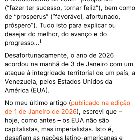
(“fazer ter sucesso, tornar feliz”), bem como
de “prosperus” (“favorável, afortunado,
próspero”). Tudo isto para explicar ou
desejar do melhor, do avanço e do
1
progresso…
Desafortunadamente, o ano de 2026
acordou na manhã de 3 de Janeiro com um
ataque à integridade territorial de um país, a
Venezuela, pelos Estados Unidos da
América (EUA).
No meu último artigo (
publicado na edição
de 1 de Janeiro de 2026
), escrevi que –
hoje, como antes – os EUA não são
capitalistas, mas imperialistas. Isto é,
desafiam as nações latino-americanas e