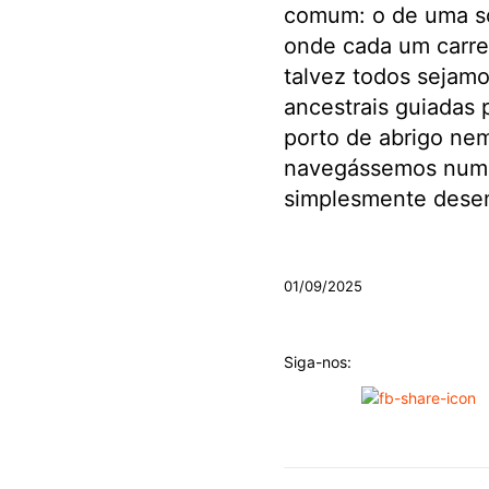
comum: o de uma so
onde cada um carreg
talvez todos sejamo
ancestrais guiadas 
porto de abrigo nem
navegássemos num m
simplesmente desem
.
01/09/2025
Siga-nos: