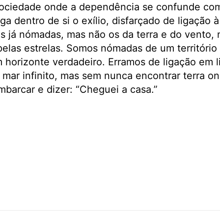
ciedade onde a dependência se confunde com 
a dentro de si o exílio, disfarçado de ligação 
s já nómadas, mas não os da terra e do vento, 
pelas estrelas. Somos nómadas de um território 
 horizonte verdadeiro. Erramos de ligação em 
ar infinito, mas sem nunca encontrar terra o
barcar e dizer: “Cheguei a casa.”