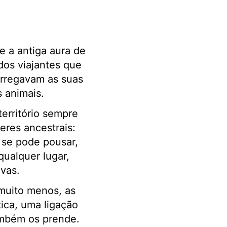
e a antiga aura de
dos viajantes que
arregavam as suas
 animais.
território sempre
eres ancestrais:
 se pode pousar,
ualquer lugar,
vas.
muito menos, as
ica, uma ligação
ambém os prende.