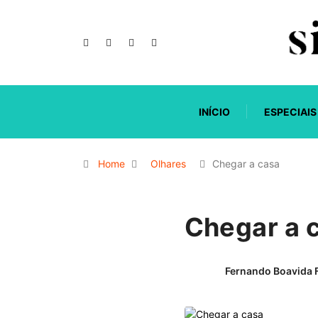
INÍCIO
ESPECIAIS
Home
Olhares
Chegar a casa
Chegar a 
Fernando Boavida 