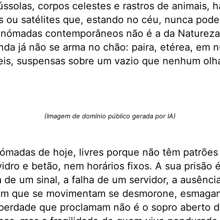
ssolas, corpos celestes e rastros de animais, 
s ou satélites que, estando no céu, nunca pode
os nómadas contemporâneos não é a da Natureza
nda já não se arma no chão: paira, etérea, em n
íveis, suspensas sobre um vazio que nenhum ol
(Imagem de domínio público gerada por IA)
ómadas de hoje, livres porque não têm patrões 
idro e betão, nem horários fixos. A sua prisão 
a de um sinal, a falha de um servidor, a ausênci
m que se movimentam se desmorone, esmagan
iberdade que proclamam não é o sopro aberto d