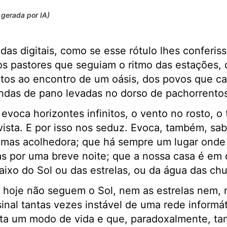
gerada por IA)
 digitais, como se esse rótulo lhes conferiss
os pastores que seguiam o ritmo das estações, 
tos ao encontro de um oásis, dos povos que c
endas de pano levadas no dorso de pachorrentos
voca horizontes infinitos, o vento no rosto, o 
vista. E por isso nos seduz. Evoca, também, sab
, mas acolhedora; que há sempre um lugar onde
 por uma breve noite; que a nossa casa é em q
ixo do Sol ou das estrelas, ou da água das chu
hoje não seguem o Sol, nem as estrelas nem, 
nal tantas vezes instável de uma rede informát
enta um modo de vida e que, paradoxalmente, t