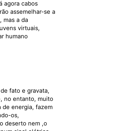
há agora cabos
rão assemelhar-se a
, mas a da
uvens virtuais,
har humano
de fato e gravata,
é, no entanto, muito
a de energia, fazem
do-os,
o deserto nem ,o