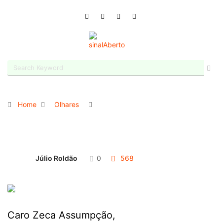
Home
Olhares
Júlio Roldão
0
568
Caro Zeca Assumpção,