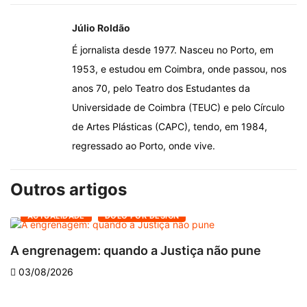
Júlio Roldão
É jornalista desde 1977. Nasceu no Porto, em
1953, e estudou em Coimbra, onde passou, nos
anos 70, pelo Teatro dos Estudantes da
Universidade de Coimbra (TEUC) e pelo Círculo
de Artes Plásticas (CAPC), tendo, em 1984,
regressado ao Porto, onde vive.
Outros artigos
ACTUALIDADE
DOLO POR DESIGN
A engrenagem: quando a Justiça não pune
03/08/2026