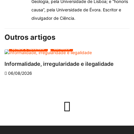
Geologia, pela Universidade de Lisboa; e “honoris
causa”, pela Universidade de Évora. Escritor e
divulgador de Ciência.
Outros artigos
LENDO E RELENDO
OLHARES
Informalidade, irregularidade e ilegalidade
A
06/08/2026