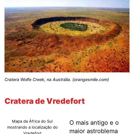
Cratera Wolfe Creek, na Austrália. (orangesmile.com)
Cratera de Vredefort
Mapa da África do Sul
O mais antigo e o
mostrando a localização do
maior astroblema
Vredefort