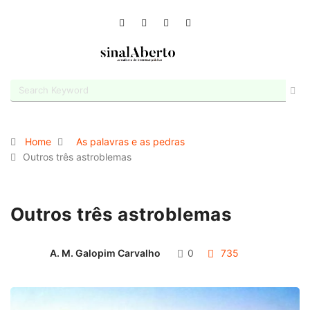
Home
As palavras e as pedras
Outros três astroblemas
Outros três astroblemas
A. M. Galopim Carvalho
0
735