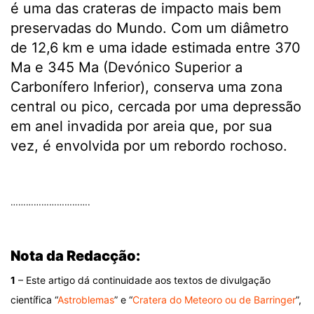
é uma das crateras de impacto mais bem
preservadas do Mundo. Com um diâmetro
de 12,6 km e uma idade estimada entre 370
Ma e 345 Ma (Devónico Superior a
Carbonífero Inferior), conserva uma zona
central ou pico, cercada por uma depressão
em anel invadida por areia que, por sua
vez, é envolvida por um rebordo rochoso.
.
………………………….
.
Nota da Redacção:
1
– Este artigo dá continuidade aos textos de divulgação
científica “
Astroblemas
” e “
Cratera do Meteoro ou de Barringer
”,