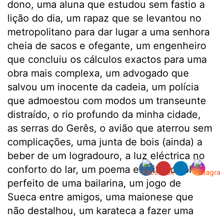
dono, uma aluna que estudou sem fastio a
lição do dia, um rapaz que se levantou no
metropolitano para dar lugar a uma senhora
cheia de sacos e ofegante, um engenheiro
que concluiu os cálculos exactos para uma
obra mais complexa, um advogado que
salvou um inocente da cadeia, um polícia
que admoestou com modos um transeunte
distraído, o rio profundo da minha cidade,
as serras do Gerês, o avião que aterrou sem
complicações, uma junta de bois (ainda) a
beber de um logradouro, a luz eléctrica no
conforto do lar, um poema escrito, o “plié”
perfeito de uma bailarina, um jogo de
Sueca entre amigos, uma maionese que
não destalhou, um karateca a fazer uma