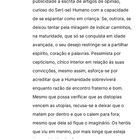
publicidade à escrita de artigos de opinião,
curioso do Ser(-se) Humano com a capacidade
de se espantar como em criança. Se, outrora, se
deixou tentar pela miragem de indicar caminhos,
na maturidade, que só se conquista em idade
avançada, o seu desejo restringe-se a partilhar
espírito, coração e palavras. Pessimista por
cepticismo, cínico interior em relação às suas
convicções, mesmo assim, esforça-se por
acreditar que a Humanidade sobreviverá
enquanto razão de encontro fraterno e bom.
Mesmo que possa verificar que as distopias
vencem as utopias, recusa-se a deixar que o
matem por dentro e que o calem para fora;
mesmo que dela só fique o imaginário. Os heróis
que viu em menino, por mais longe que esteja