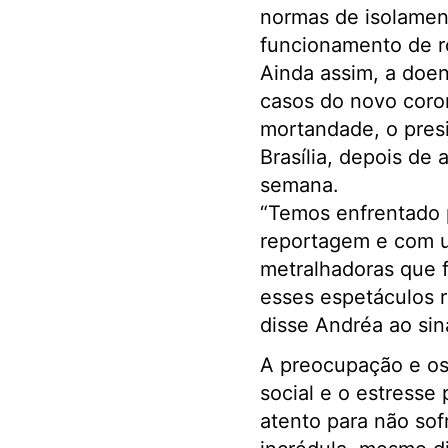
normas de isolament
funcionamento de ro
Ainda assim, a doenç
casos do novo coro
mortandade, o presi
Brasília, depois de
semana.
“Temos enfrentado 
reportagem e com u
metralhadoras que
esses espetáculos r
disse Andréa ao sin
A preocupação e os
social e o estresse
atento para não so