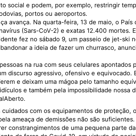
o social e podem, por exemplo, restringir tem
dovias, portos ou aeroportos.
a avança. Na quarta-feira, 13 de maio, o País c
navírus (Sars-CoV-2) e exatas 12.400 mortes. 
dente fez no sábado 9, um passeio de jet-ski 
 abandonar a ideia de fazer um churrasco, anunc
pessoas na rua com seus celulares apontados p
m discurso agressivo, ofensivo e equivocado. 
 ferem e deixam uma mágoa pelo tamanho equí
idículos e também pela impossibilidade nossa d
alAberto.
 cuidados com os equipamentos de proteção, o
 pela ameaça de demissões não são suficientes. 
frer constrangimentos de uma pequena parte da