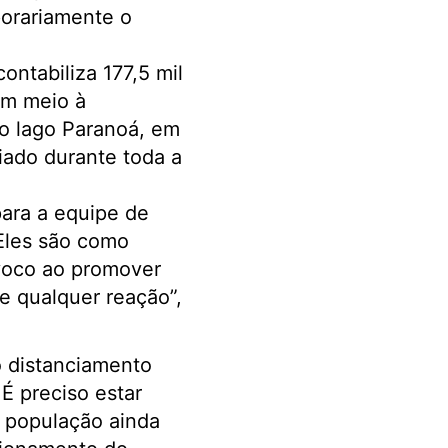
porariamente o
ontabiliza 177,5 mil
Em meio à
no lago Paranoá, em
iado durante toda a
ara a equipe de
Eles são como
voco ao promover
e qualquer reação”,
 distanciamento
É preciso estar
 população ainda