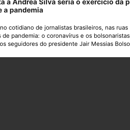
a a Andréa Silva seria o exercício da 
e a pandemia
o cotidiano de jornalistas brasileiros, nas ruas
s de pandemia: o coronavírus e os bolsonarista
s seguidores do presidente Jair Messias Bolso