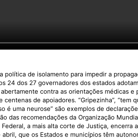
a política de isolamento para impedir a propag
s 24 dos 27 governadores dos estados adotam
 abertamente contra as orientações médicas e p
centenas de apoiadores. “Gripezinha”, “tem qu
o é uma neurose” são exemplos de declarações
ão das recomendações da Organização Mundia
Federal, a mais alta corte de Justiça, encerra 
e abril, que os Estados e municípios têm autono