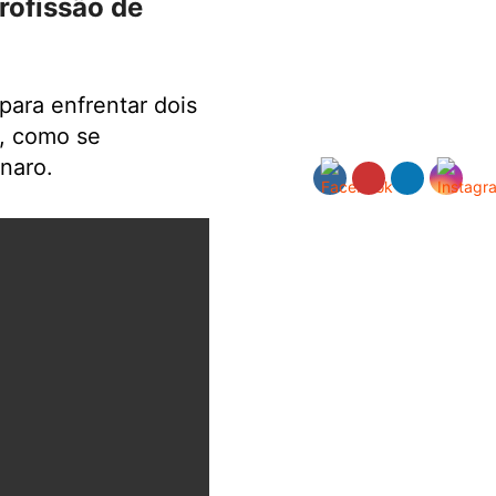
profissão de
 para enfrentar dois
s, como se
naro.