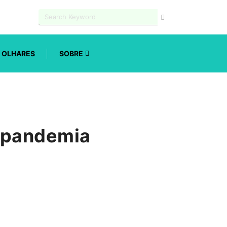
OLHARES
SOBRE
e pandemia