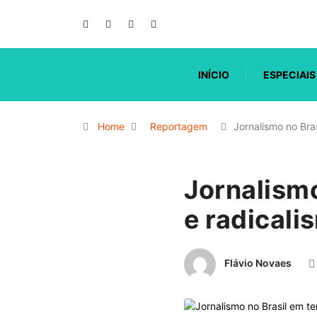
INÍCIO
ESPECIAIS
Home
Reportagem
Jornalismo no Br
Jornalism
e radicali
Flávio Novaes