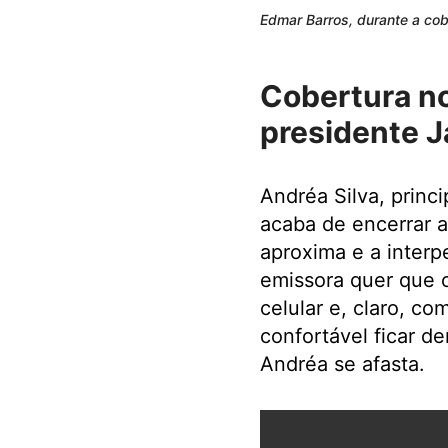
Edmar Barros, durante a cob
Cobertura no
presidente J
Andréa Silva, princ
acaba de encerrar 
aproxima e a interp
emissora quer que o
celular e, claro, co
confortável ficar d
Andréa se afasta.