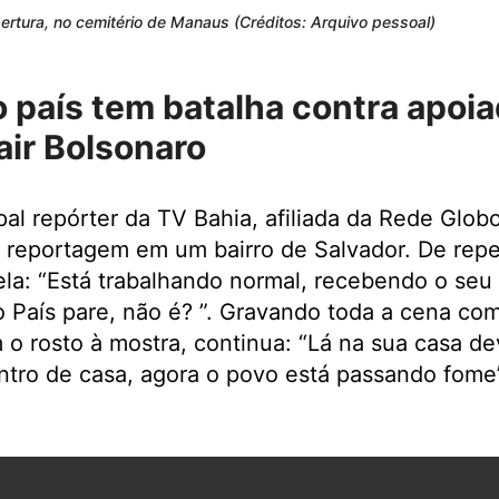
ertura, no cemitério de Manaus (Créditos: Arquivo pessoal)
 país tem batalha contra apoi
air Bolsonaro
ipal repórter da TV Bahia, afiliada da Rede Glob
a reportagem em um bairro de Salvador. De re
ela: “Está trabalhando normal, recebendo o seu 
 País pare, não é? ”. Gravando toda a cena co
m o rosto à mostra, continua: “Lá na sua casa d
entro de casa, agora o povo está passando fome