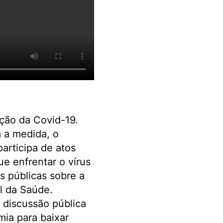
ação da Covid-19.
 a medida, o
articipa de atos
e enfrentar o vírus
 públicas sobre a
l da Saúde.
a discussão pública
mia para baixar