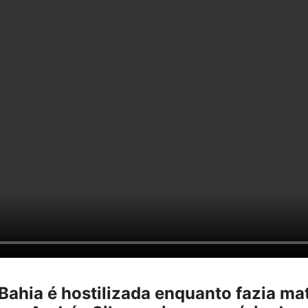
Bahia é hostilizada enquanto fazia mat