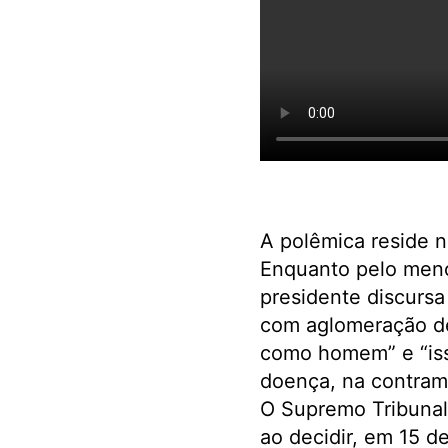
A polêmica reside n
Enquanto pelo meno
presidente discursa
com aglomeração de 
como homem” e “iss
doença, na contram
O Supremo Tribunal 
ao decidir, em 15 d