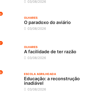
03/08/2026
6
OLHARES
O paradoxo do aviário
03/08/2026
7
OLHARES
A facilidade de ter razão
03/08/2026
8
ESCOLA AGRILHOADA
Educação: a reconstrução
inadiável
03/08/2026