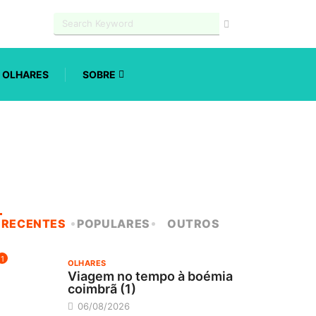
OLHARES
SOBRE
RECENTES
POPULARES
OUTROS
1
OLHARES
Viagem no tempo à boémia
coimbrã (1)
06/08/2026