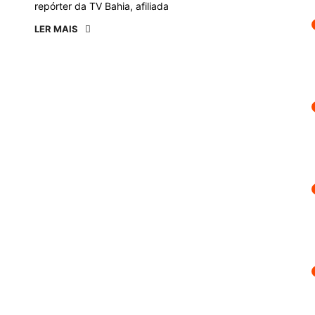
repórter da TV Bahia, afiliada
LER MAIS