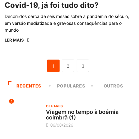
Covid-19, já foi tudo dito?
Decorridos cerca de seis meses sobre a pandemia do século,
em versão mediatizada e gravosas consequências para o
mundo
LER MAIS
1
2
RECENTES
POPULARES
OUTROS
1
OLHARES
Viagem no tempo à boémia
coimbrã (1)
06/08/2026