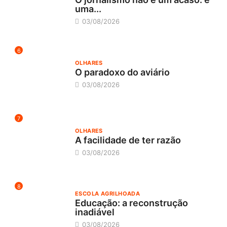
uma...
03/08/2026
6
OLHARES
O paradoxo do aviário
03/08/2026
7
OLHARES
A facilidade de ter razão
03/08/2026
8
ESCOLA AGRILHOADA
Educação: a reconstrução
inadiável
03/08/2026