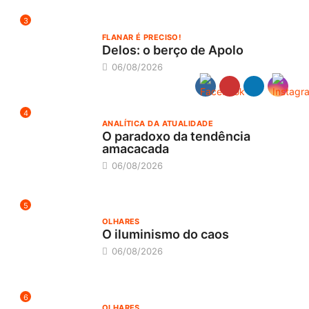
3
FLANAR É PRECISO!
Delos: o berço de Apolo
06/08/2026
4
ANALÍTICA DA ATUALIDADE
O paradoxo da tendência
amacacada
06/08/2026
5
OLHARES
O iluminismo do caos
06/08/2026
6
OLHARES