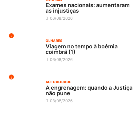
Exames nacionais: aumentaram
as injustiças
06/08/2026
7
OLHARES
Viagem no tempo à boémia
coimbrã (1)
06/08/2026
8
ACTUALIDADE
A engrenagem: quando a Justiça
não pune
03/08/2026