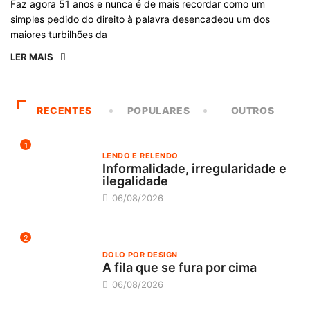
Faz agora 51 anos e nunca é de mais recordar como um
simples pedido do direito à palavra desencadeou um dos
maiores turbilhões da
LER MAIS
RECENTES
POPULARES
OUTROS
1
LENDO E RELENDO
Informalidade, irregularidade e
ilegalidade
06/08/2026
2
DOLO POR DESIGN
A fila que se fura por cima
06/08/2026