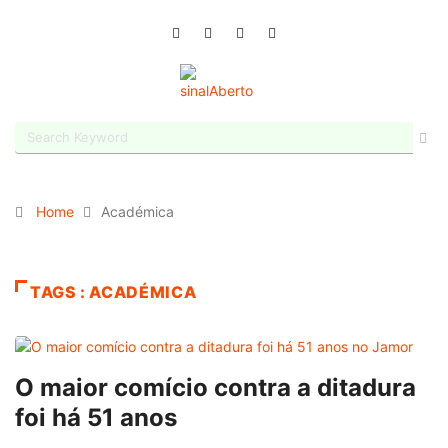
Home
Académica
TAGS : ACADÉMICA
O maior comício contra a ditadura
foi há 51 anos