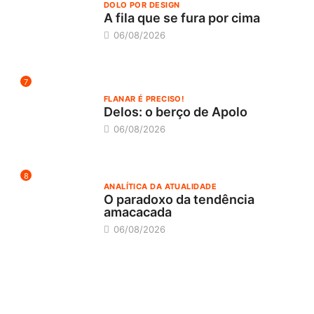
DOLO POR DESIGN
A fila que se fura por cima
06/08/2026
7
FLANAR É PRECISO!
Delos: o berço de Apolo
06/08/2026
8
ANALÍTICA DA ATUALIDADE
O paradoxo da tendência
amacacada
06/08/2026