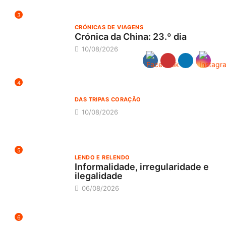
3
CRÓNICAS DE VIAGENS
Crónica da China: 23.º dia
10/08/2026
4
DAS TRIPAS CORAÇÃO
10/08/2026
5
LENDO E RELENDO
Informalidade, irregularidade e
ilegalidade
06/08/2026
6