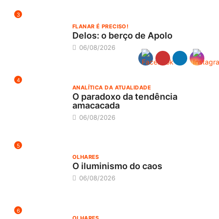
3
FLANAR É PRECISO!
Delos: o berço de Apolo
06/08/2026
4
ANALÍTICA DA ATUALIDADE
O paradoxo da tendência
amacacada
06/08/2026
5
OLHARES
O iluminismo do caos
06/08/2026
6
OLHARES