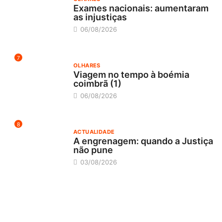
Exames nacionais: aumentaram
as injustiças
06/08/2026
7
OLHARES
Viagem no tempo à boémia
coimbrã (1)
06/08/2026
8
ACTUALIDADE
A engrenagem: quando a Justiça
não pune
03/08/2026