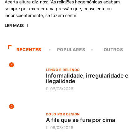
Acerta altura diz-nos: “As religiões hegemónicas acabam
sempre por exercer uma pressão que, consciente ou
inconscientemente, se fazem sentir
LER MAIS
RECENTES
POPULARES
OUTROS
1
LENDO E RELENDO
Informalidade, irregularidade e
ilegalidade
06/08/2026
2
DOLO POR DESIGN
A fila que se fura por cima
06/08/2026