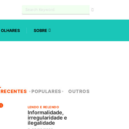
OLHARES
SOBRE
RECENTES
POPULARES
OUTROS
1
LENDO E RELENDO
Informalidade,
irregularidade e
ilegalidade