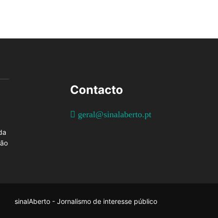
Contacto
geral@sinalaberto.pt
da
ção
sinalAberto - Jornalismo de interesse público