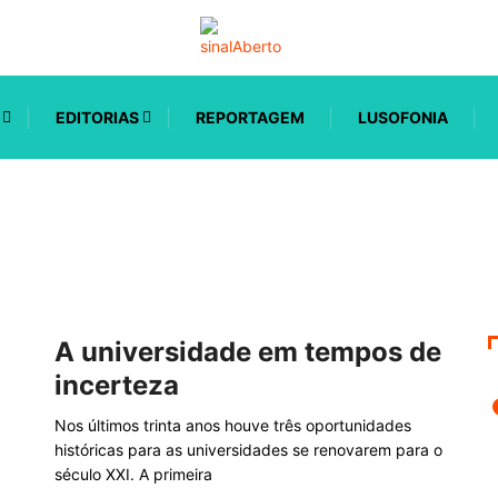
EDITORIAS
REPORTAGEM
LUSOFONIA
A universidade em tempos de
incerteza
Nos últimos trinta anos houve três oportunidades
históricas para as universidades se renovarem para o
século XXI. A primeira