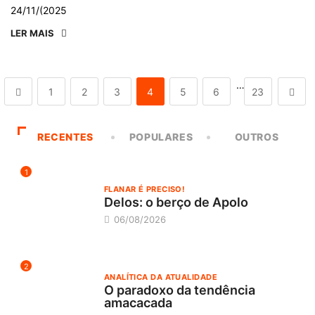
24/11/(2025
LER MAIS
…
1
2
3
4
5
6
23
RECENTES
POPULARES
OUTROS
1
FLANAR É PRECISO!
Delos: o berço de Apolo
06/08/2026
2
ANALÍTICA DA ATUALIDADE
O paradoxo da tendência
amacacada