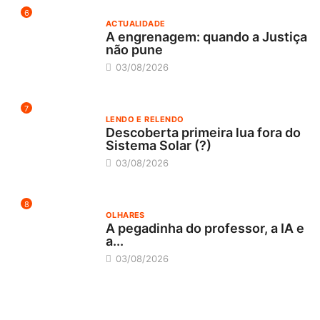
6
ACTUALIDADE
A engrenagem: quando a Justiça
não pune
03/08/2026
7
LENDO E RELENDO
Descoberta primeira lua fora do
Sistema Solar (?)
03/08/2026
8
OLHARES
A pegadinha do professor, a IA e
a...
03/08/2026