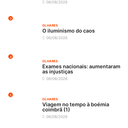
06/08/2026
3
OLHARES
O iluminismo do caos
06/08/2026
4
OLHARES
Exames nacionais: aumentaram
as injustiças
06/08/2026
5
OLHARES
Viagem no tempo à boémia
coimbrã (1)
06/08/2026