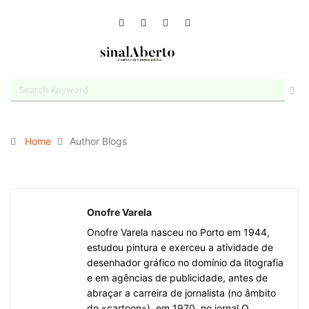
Home
Author Blogs
Onofre Varela
Onofre Varela nasceu no Porto em 1944,
estudou pintura e exerceu a atividade de
desenhador gráfico no domínio da litografia
e em agências de publicidade, antes de
abraçar a carreira de jornalista (no âmbito
do «cartoon»), em 1970, no jornal O