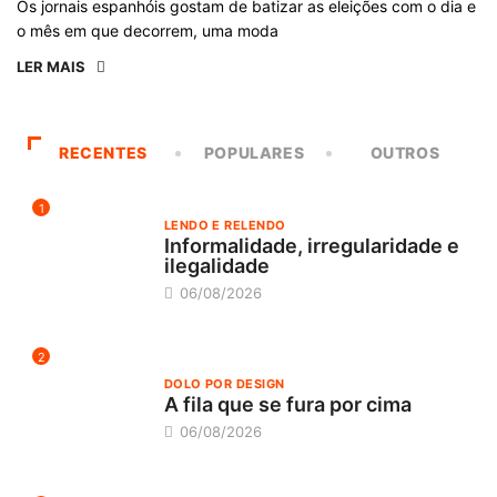
Os jornais espanhóis gostam de batizar as eleições com o dia e
o mês em que decorrem, uma moda
LER MAIS
RECENTES
POPULARES
OUTROS
1
LENDO E RELENDO
Informalidade, irregularidade e
ilegalidade
06/08/2026
2
DOLO POR DESIGN
A fila que se fura por cima
06/08/2026