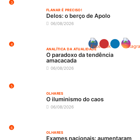
3
FLANAR É PRECISO!
Delos: o berço de Apolo
06/08/2026
4
ANALÍTICA DA ATUALIDADE
O paradoxo da tendência
amacacada
06/08/2026
5
OLHARES
O iluminismo do caos
06/08/2026
6
OLHARES
Exames nacionais: aumentaram