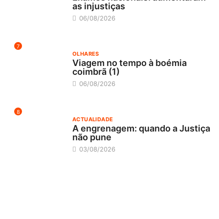
as injustiças
06/08/2026
7
OLHARES
Viagem no tempo à boémia
coimbrã (1)
06/08/2026
8
ACTUALIDADE
A engrenagem: quando a Justiça
não pune
03/08/2026