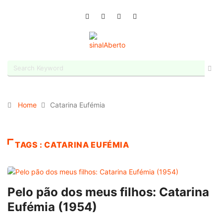
Home
Catarina Eufémia
TAGS : CATARINA EUFÉMIA
Pelo pão dos meus filhos: Catarina
Eufémia (1954)