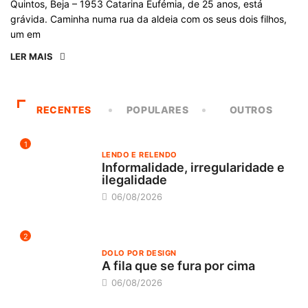
Quintos, Beja – 1953 Catarina Eufémia, de 25 anos, está
grávida. Caminha numa rua da aldeia com os seus dois filhos,
um em
LER MAIS
RECENTES
POPULARES
OUTROS
1
LENDO E RELENDO
Informalidade, irregularidade e
ilegalidade
06/08/2026
2
DOLO POR DESIGN
A fila que se fura por cima
06/08/2026