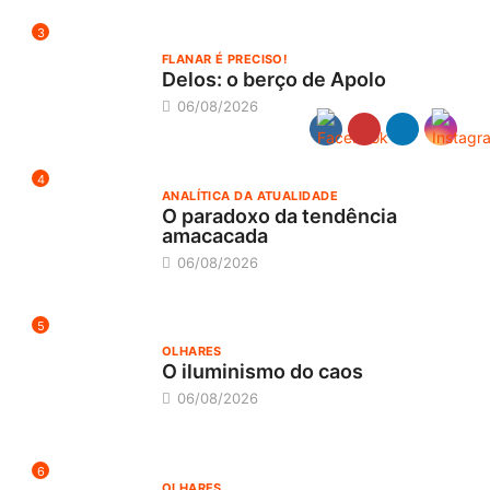
3
FLANAR É PRECISO!
Delos: o berço de Apolo
06/08/2026
4
ANALÍTICA DA ATUALIDADE
O paradoxo da tendência
amacacada
06/08/2026
5
OLHARES
O iluminismo do caos
06/08/2026
6
OLHARES