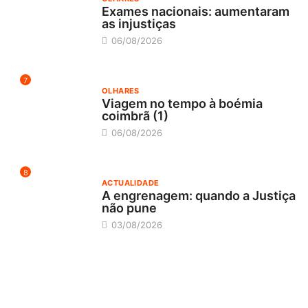
Exames nacionais: aumentaram
as injustiças
06/08/2026
7
OLHARES
Viagem no tempo à boémia
coimbrã (1)
06/08/2026
8
ACTUALIDADE
A engrenagem: quando a Justiça
não pune
03/08/2026