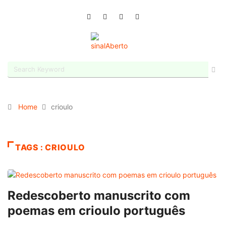
Home
crioulo
TAGS : CRIOULO
Redescoberto manuscrito com
poemas em crioulo português