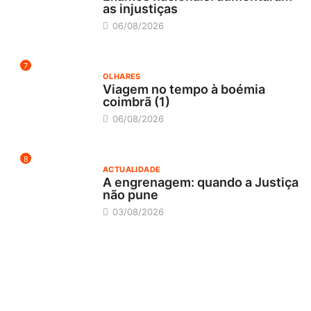
as injustiças
06/08/2026
7
OLHARES
Viagem no tempo à boémia
coimbrã (1)
06/08/2026
8
ACTUALIDADE
A engrenagem: quando a Justiça
não pune
03/08/2026