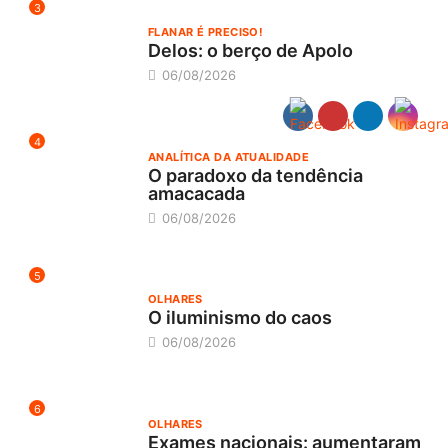
3
FLANAR É PRECISO!
Delos: o berço de Apolo
06/08/2026
4
ANALÍTICA DA ATUALIDADE
O paradoxo da tendência
amacacada
06/08/2026
5
OLHARES
O iluminismo do caos
06/08/2026
6
OLHARES
Exames nacionais: aumentaram