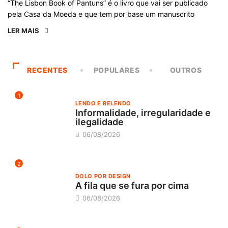
“The Lisbon Book of Pantuns” é o livro que vai ser publicado
pela Casa da Moeda e que tem por base um manuscrito
LER MAIS
RECENTES
POPULARES
OUTROS
1
LENDO E RELENDO
Informalidade, irregularidade e
ilegalidade
06/08/2026
2
DOLO POR DESIGN
A fila que se fura por cima
06/08/2026