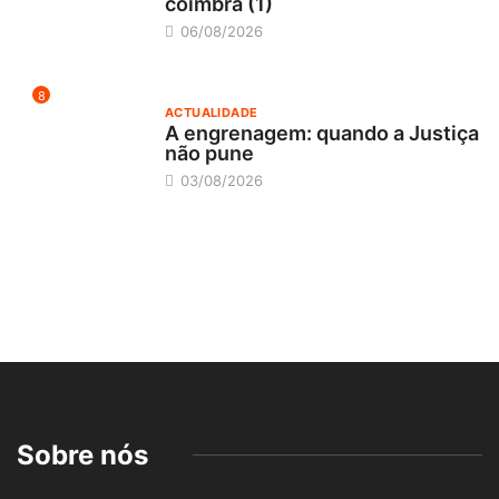
coimbrã (1)
06/08/2026
8
ACTUALIDADE
A engrenagem: quando a Justiça
não pune
03/08/2026
Sobre nós