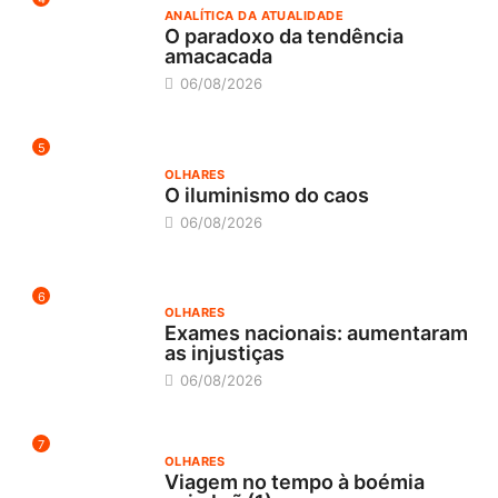
ANALÍTICA DA ATUALIDADE
O paradoxo da tendência
amacacada
06/08/2026
5
OLHARES
O iluminismo do caos
06/08/2026
6
OLHARES
Exames nacionais: aumentaram
as injustiças
06/08/2026
7
OLHARES
Viagem no tempo à boémia