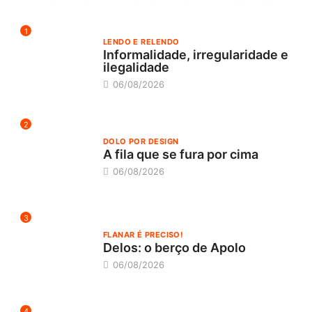
1
LENDO E RELENDO
Informalidade, irregularidade e
ilegalidade
06/08/2026
2
DOLO POR DESIGN
A fila que se fura por cima
06/08/2026
3
FLANAR É PRECISO!
Delos: o berço de Apolo
06/08/2026
4