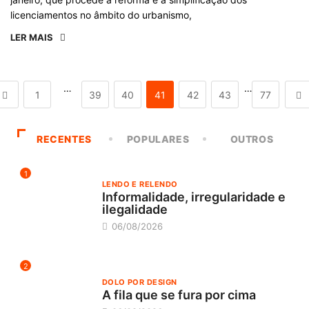
licenciamentos no âmbito do urbanismo,
LER MAIS
…
…
1
39
40
41
42
43
77
RECENTES
POPULARES
OUTROS
1
LENDO E RELENDO
Informalidade, irregularidade e
ilegalidade
06/08/2026
2
DOLO POR DESIGN
A fila que se fura por cima