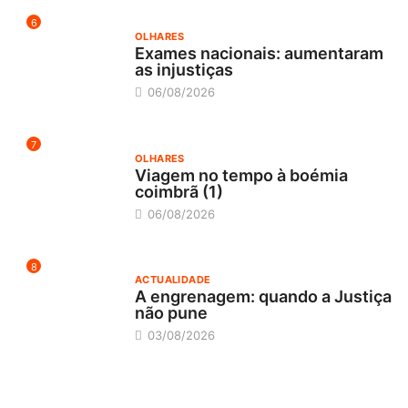
6
OLHARES
Exames nacionais: aumentaram
as injustiças
06/08/2026
7
OLHARES
Viagem no tempo à boémia
coimbrã (1)
06/08/2026
8
ACTUALIDADE
A engrenagem: quando a Justiça
não pune
03/08/2026