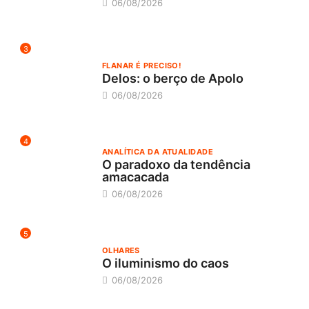
06/08/2026
3
FLANAR É PRECISO!
Delos: o berço de Apolo
06/08/2026
4
ANALÍTICA DA ATUALIDADE
O paradoxo da tendência
amacacada
06/08/2026
5
OLHARES
O iluminismo do caos
06/08/2026