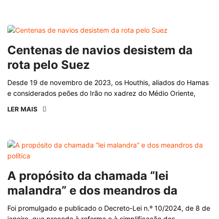
Centenas de navios desistem da
rota pelo Suez
Desde 19 de novembro de 2023, os Houthis, aliados do Hamas
e considerados peões do Irão no xadrez do Médio Oriente,
LER MAIS
A propósito da chamada “lei
malandra” e dos meandros da
Foi promulgado e publicado o Decreto-Lei n.º 10/2024, de 8 de
janeiro, que procede à reforma e à simplificação dos