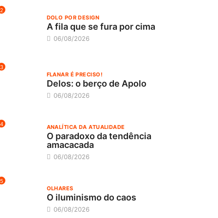
2
DOLO POR DESIGN
A fila que se fura por cima
06/08/2026
3
FLANAR É PRECISO!
Delos: o berço de Apolo
06/08/2026
4
ANALÍTICA DA ATUALIDADE
O paradoxo da tendência
amacacada
06/08/2026
5
OLHARES
O iluminismo do caos
06/08/2026