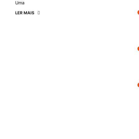
Uma
LER MAIS