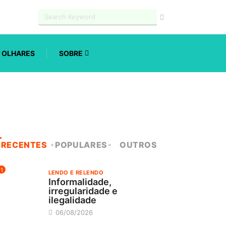
OLHARES
SOBRE
RECENTES
POPULARES
OUTROS
1
LENDO E RELENDO
Informalidade,
irregularidade e
ilegalidade
06/08/2026