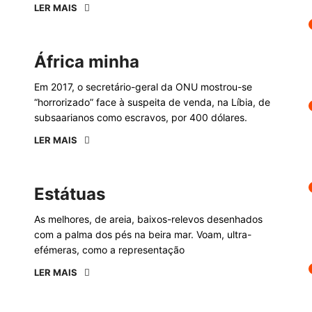
LER MAIS
África minha
Em 2017, o secretário-geral da ONU mostrou-se
“horrorizado” face à suspeita de venda, na Líbia, de
subsaarianos como escravos, por 400 dólares.
LER MAIS
Estátuas
As melhores, de areia, baixos-relevos desenhados
com a palma dos pés na beira mar. Voam, ultra-
efémeras, como a representação
LER MAIS