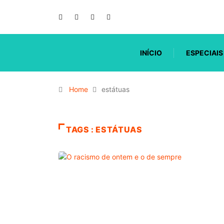
INÍCIO
ESPECIAIS
Home
estátuas
TAGS : ESTÁTUAS