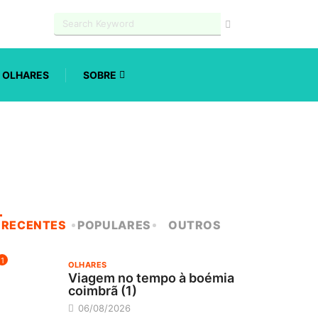
OLHARES
SOBRE
RECENTES
POPULARES
OUTROS
1
OLHARES
Viagem no tempo à boémia
coimbrã (1)
06/08/2026