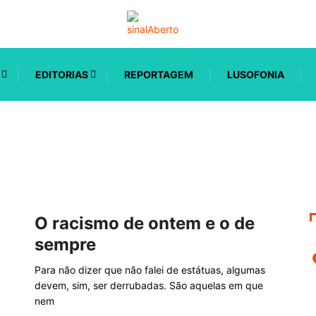
EDITORIAS
REPORTAGEM
LUSOFONIA
O racismo de ontem e o de
sempre
Para não dizer que não falei de estátuas, algumas
devem, sim, ser derrubadas. São aquelas em que
nem