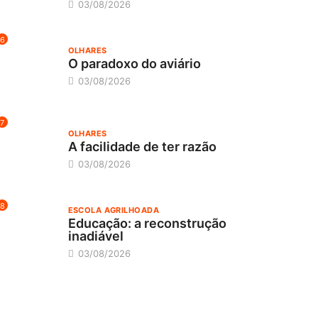
03/08/2026
6
OLHARES
O paradoxo do aviário
03/08/2026
7
OLHARES
A facilidade de ter razão
03/08/2026
8
ESCOLA AGRILHOADA
Educação: a reconstrução
inadiável
03/08/2026