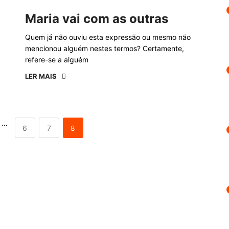
Maria vai com as outras
Quem já não ouviu esta expressão ou mesmo não
mencionou alguém nestes termos? Certamente,
refere-se a alguém
LER MAIS
…
6
7
8