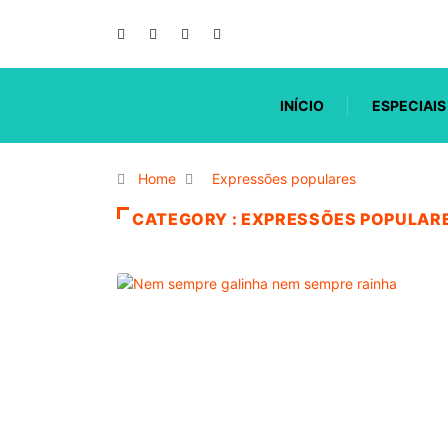
INÍCIO
ESPECIAIS
Home
Expressões populares
CATEGORY : EXPRESSÕES POPULAR