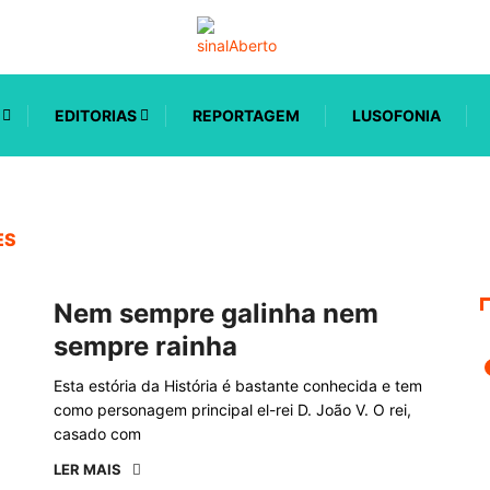
EDITORIAS
REPORTAGEM
LUSOFONIA
ES
Nem sempre galinha nem
sempre rainha
Esta estória da História é bastante conhecida e tem
como personagem principal el-rei D. João V. O rei,
casado com
LER MAIS