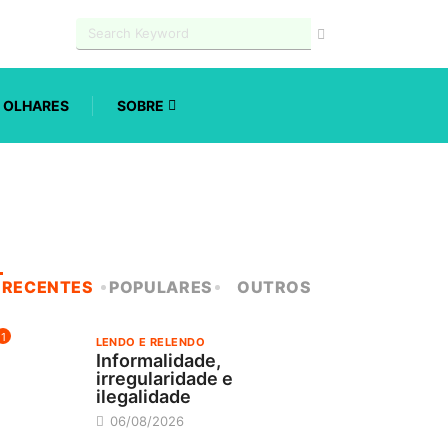
OLHARES
SOBRE
RECENTES
POPULARES
OUTROS
1
LENDO E RELENDO
Informalidade,
irregularidade e
ilegalidade
06/08/2026