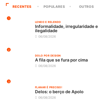
RECENTES
POPULARES
OUTROS
1
LENDO E RELENDO
Informalidade, irregularidade e
ilegalidade
06/08/2026
2
DOLO POR DESIGN
A fila que se fura por cima
06/08/2026
3
FLANAR É PRECISO!
Delos: o berço de Apolo
06/08/2026