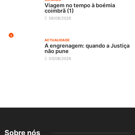
Viagem no tempo à boémia
coimbrã (1)
06/08/2026
8
ACTUALIDADE
A engrenagem: quando a Justiça
não pune
03/08/2026
Sobre nós