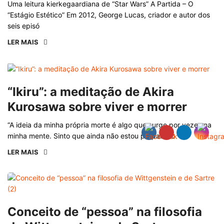
Uma leitura kierkegaardiana de “Star Wars” A Partida – O
“Estágio Estético” Em 2012, George Lucas, criador e autor dos
seis episó
LER MAIS
“Ikiru”: a meditação de Akira
Kurosawa sobre viver e morrer
“A ideia da minha própria morte é algo que surge por vezes na
minha mente. Sinto que ainda não estou preparado
LER MAIS
Conceito de “pessoa” na filosofia