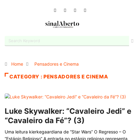
Home
Pensadores e Cinema
CATEGORY : PENSADORES E CINEMA
Luke Skywalker: “Cavaleiro Jedi” e
“Cavaleiro da Fé”? (3)
Uma leitura kierkegaardiana de “Star Wars” O Regresso – O
“Estágio Religioso” A entrada no estágio religioso representa,