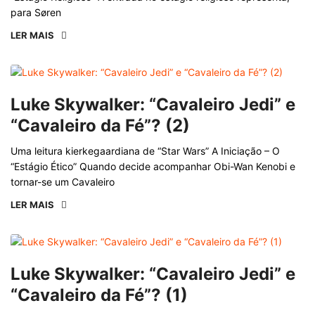
para Søren
LER MAIS
Luke Skywalker: “Cavaleiro Jedi” e
“Cavaleiro da Fé”? (2)
Uma leitura kierkegaardiana de “Star Wars” A Iniciação – O
“Estágio Ético” Quando decide acompanhar Obi-Wan Kenobi e
tornar-se um Cavaleiro
LER MAIS
Luke Skywalker: “Cavaleiro Jedi” e
“Cavaleiro da Fé”? (1)