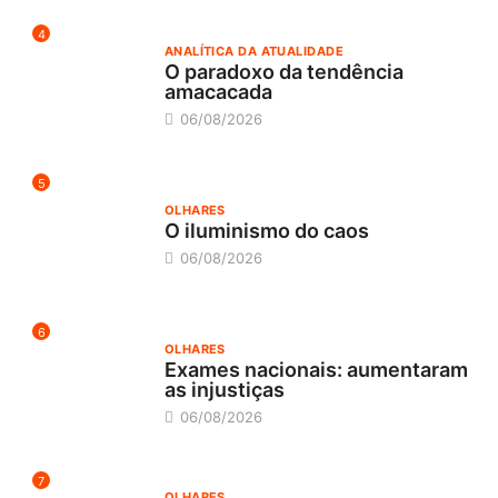
4
ANALÍTICA DA ATUALIDADE
O paradoxo da tendência
amacacada
06/08/2026
5
OLHARES
O iluminismo do caos
06/08/2026
6
OLHARES
Exames nacionais: aumentaram
as injustiças
06/08/2026
7
OLHARES