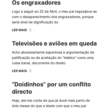
Os engraxadores
Logo a seguir ao 25 de Abril, o meu pai regozijava-se
com o desaparecimento dos engraxadores, porque
seria sinal de dignificação do
LER MAIS
Televisões e aviões em queda
Acho absolutamente espantosa a argumentação de
justificação ou de aceitação do “telelixo” como uma
coisa banal, decorrente do direito
LER MAIS
“Doidinhos” por um conflito
directo
Hoje, dei-me conta de que já durei mais perto de
dois meses do que a idade com que o meu pai