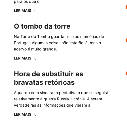
para os que o
LER MAIS
O tombo da torre
Na Torre do Tombo guardam-se as memórias de
Portugal. Algumas coisas não estarão lá, mas o
acervo é muito grande.
LER MAIS
Hora de substituir as
bravatas retóricas
Aguardo com sincera expectativa o que se seguirá
relativamente à guerra Rússia-Ucrânia. A serem
verdadeiras as informações que vieram a
LER MAIS