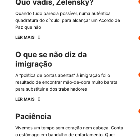
Quo vadis, Zelensky?
Quando tudo parecia possível, numa autêntica
quadratura do círculo, para alcançar um Acordo de
Paz que não
LER MAIS
O que se não diz da
imigração
A “política de portas abertas” à imigração foi o
resultado de encontrar mão-de-obra muito barata
para substituir a dos trabalhadores
LER MAIS
Paciência
Vivemos um tempo sem coração nem cabeça. Conta
o estômago em bandulho de enfartamento. Quer