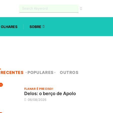
OLHARES
SOBRE
RECENTES
POPULARES
OUTROS
1
FLANAR É PRECISO!
Delos: o berço de Apolo
06/08/2026