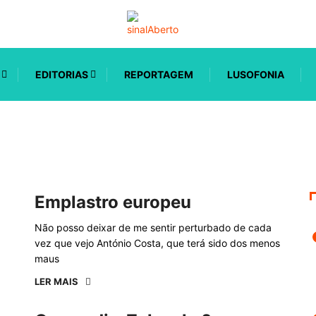
EDITORIAS
REPORTAGEM
LUSOFONIA
Emplastro europeu
Não posso deixar de me sentir perturbado de cada
vez que vejo António Costa, que terá sido dos menos
maus
LER MAIS