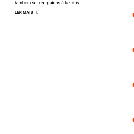
também ser reerguidas à luz dos
LER MAIS