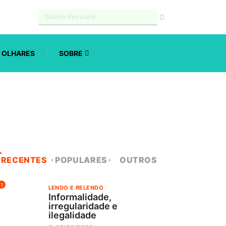
OLHARES
SOBRE
RECENTES
POPULARES
OUTROS
1
LENDO E RELENDO
Informalidade,
irregularidade e
ilegalidade