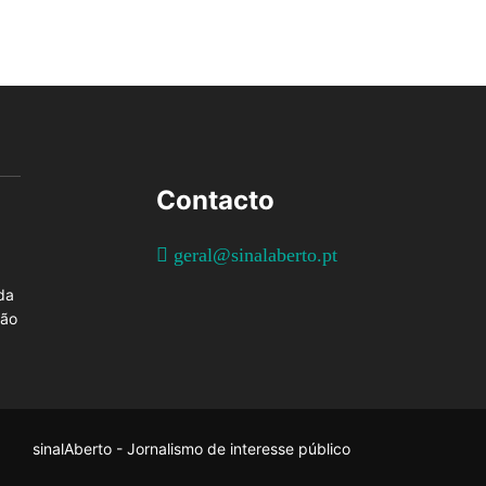
Contacto
geral@sinalaberto.pt
da
ção
sinalAberto - Jornalismo de interesse público