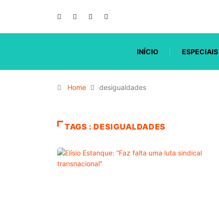
INÍCIO
ESPECIAIS
Home
desigualdades
TAGS : DESIGUALDADES