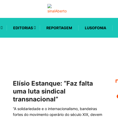
EDITORIAS
REPORTAGEM
LUSOFONIA
Elísio Estanque: “Faz falta
uma luta sindical
transnacional”
“A solidariedade e o internacionalismo, bandeiras
fortes do movimento operário do século XIX, devem