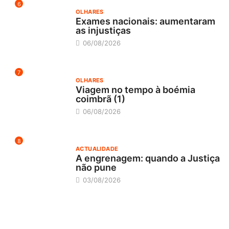
6
OLHARES
Exames nacionais: aumentaram
as injustiças
06/08/2026
7
OLHARES
Viagem no tempo à boémia
coimbrã (1)
06/08/2026
8
ACTUALIDADE
A engrenagem: quando a Justiça
não pune
03/08/2026