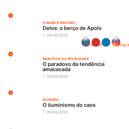
3
FLANAR É PRECISO!
Delos: o berço de Apolo
06/08/2026
4
ANALÍTICA DA ATUALIDADE
O paradoxo da tendência
amacacada
06/08/2026
5
OLHARES
O iluminismo do caos
06/08/2026