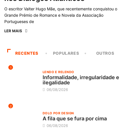
O escritor Valter Hugo Mãe, que recentemente conquistou o
Grande Prémio de Romance e Novela da Associação
Portugueses de
LER MAIS
RECENTES
POPULARES
OUTROS
1
LENDO E RELENDO
Informalidade, irregularidade e
ilegalidade
06/08/2026
2
DOLO POR DESIGN
A fila que se fura por cima
06/08/2026