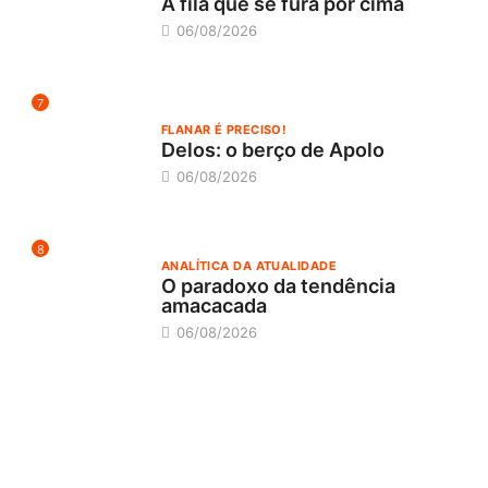
A fila que se fura por cima
06/08/2026
7
FLANAR É PRECISO!
Delos: o berço de Apolo
06/08/2026
8
ANALÍTICA DA ATUALIDADE
O paradoxo da tendência
amacacada
06/08/2026