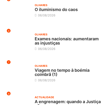
OLHARES
O iluminismo do caos
06/08/2026
6
OLHARES
Exames nacionais: aumentaram
as injustiças
06/08/2026
7
OLHARES
Viagem no tempo à boémia
coimbrã (1)
06/08/2026
8
ACTUALIDADE
A engrenagem: quando a Justiça