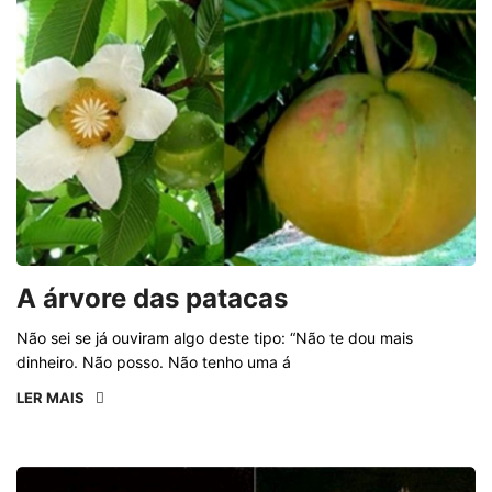
A árvore das patacas
Não sei se já ouviram algo deste tipo: “Não te dou mais
dinheiro. Não posso. Não tenho uma á
LER MAIS