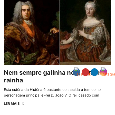
Nem sempre galinha nem sempre
rainha
Esta estória da História é bastante conhecida e tem como
personagem principal el-rei D. João V. O rei, casado com
LER MAIS