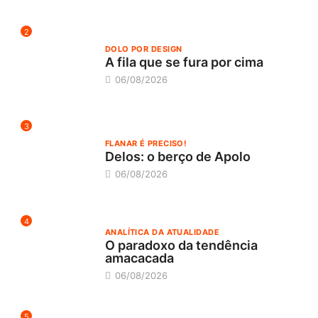
2
DOLO POR DESIGN
A fila que se fura por cima
06/08/2026
3
FLANAR É PRECISO!
Delos: o berço de Apolo
06/08/2026
4
ANALÍTICA DA ATUALIDADE
O paradoxo da tendência
amacacada
06/08/2026
5