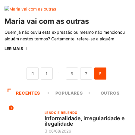
Maria vai com as outras
Quem já não ouviu esta expressão ou mesmo não mencionou
alguém nestes termos? Certamente, refere-se a alguém
LER MAIS
…
1
6
7
8
RECENTES
POPULARES
OUTROS
1
LENDO E RELENDO
Informalidade, irregularidade e
ilegalidade
06/08/2026