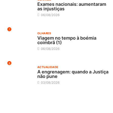
Exames nacionais: aumentaram
as injustiças
06/08/2026
7
OLHARES
Viagem no tempo à boémia
coimbrã (1)
06/08/2026
8
ACTUALIDADE
A engrenagem: quando a Justiça
não pune
03/08/2026