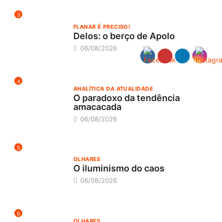
3
FLANAR É PRECISO!
Delos: o berço de Apolo
06/08/2026
4
ANALÍTICA DA ATUALIDADE
O paradoxo da tendência
amacacada
06/08/2026
5
OLHARES
O iluminismo do caos
06/08/2026
6
OLHARES