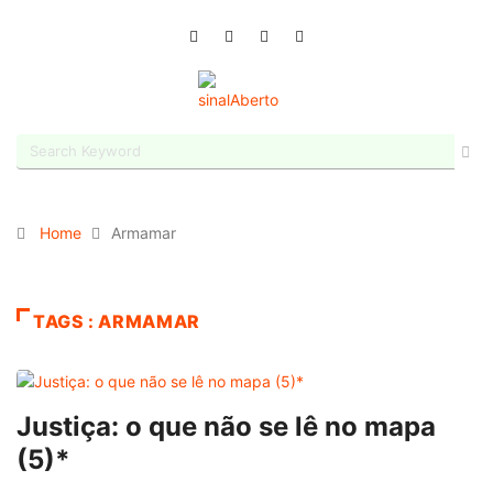
Home
Armamar
TAGS : ARMAMAR
Justiça: o que não se lê no mapa
(5)*