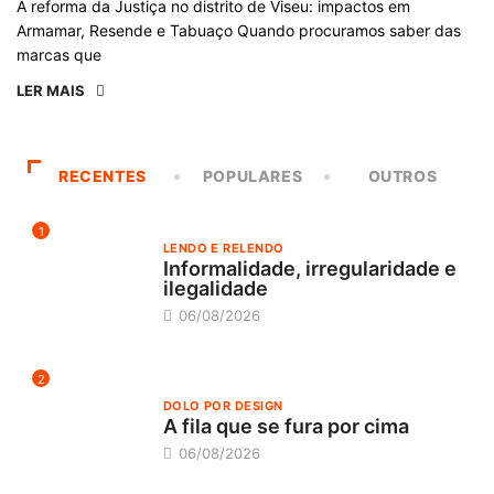
A reforma da Justiça no distrito de Viseu: impactos em
Armamar, Resende e Tabuaço Quando procuramos saber das
marcas que
LER MAIS
RECENTES
POPULARES
OUTROS
1
LENDO E RELENDO
Informalidade, irregularidade e
ilegalidade
06/08/2026
2
DOLO POR DESIGN
A fila que se fura por cima
06/08/2026