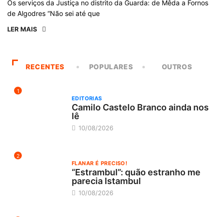
Os serviços da Justiça no distrito da Guarda: de Mêda a Fornos
de Algodres “Não sei até que
LER MAIS
RECENTES
POPULARES
OUTROS
1
EDITORIAS
Camilo Castelo Branco ainda nos
lê
10/08/2026
2
FLANAR É PRECISO!
“Estrambul”: quão estranho me
parecia Istambul
10/08/2026