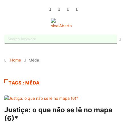
Home
Mêda
TAGS : MÊDA
Justiça: o que não se lê no mapa
(6)*