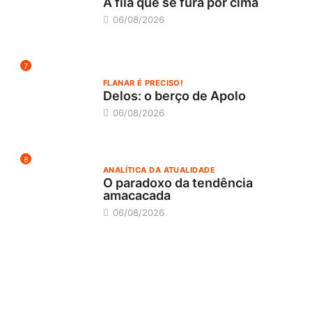
A fila que se fura por cima
06/08/2026
7
FLANAR É PRECISO!
Delos: o berço de Apolo
06/08/2026
8
ANALÍTICA DA ATUALIDADE
O paradoxo da tendência
amacacada
06/08/2026