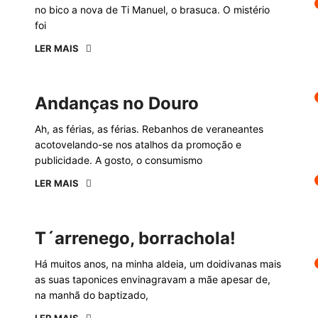
no bico a nova de Ti Manuel, o brasuca. O mistério
foi
LER MAIS
Andanças no Douro
Ah, as férias, as férias. Rebanhos de veraneantes
acotovelando-se nos atalhos da promoção e
publicidade. A gosto, o consumismo
LER MAIS
T´arrenego, borrachola!
Há muitos anos, na minha aldeia, um doidivanas mais
as suas taponices envinagravam a mãe apesar de,
na manhã do baptizado,