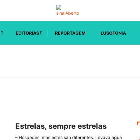
EDITORIAS
REPORTAGEM
LUSOFONIA
Estrelas, sempre estrelas
– Hóspedes, mas estes são diferentes. Levava água