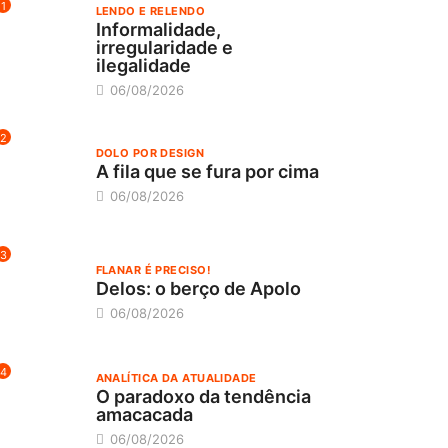
1
LENDO E RELENDO
Informalidade,
irregularidade e
ilegalidade
06/08/2026
2
DOLO POR DESIGN
A fila que se fura por cima
06/08/2026
3
FLANAR É PRECISO!
Delos: o berço de Apolo
06/08/2026
4
ANALÍTICA DA ATUALIDADE
O paradoxo da tendência
amacacada
06/08/2026