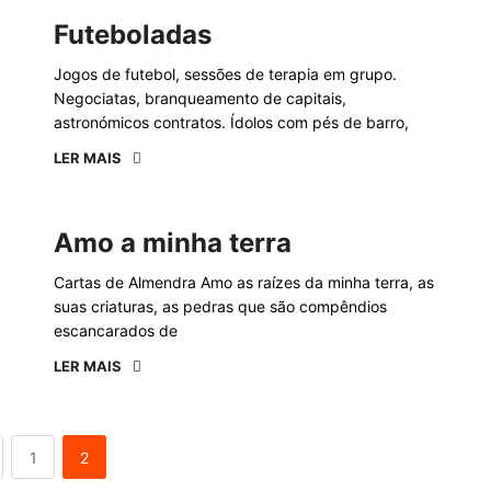
Futeboladas
Jogos de futebol, sessões de terapia em grupo.
Negociatas, branqueamento de capitais,
astronómicos contratos. Ídolos com pés de barro,
LER MAIS
Amo a minha terra
Cartas de Almendra Amo as raízes da minha terra, as
suas criaturas, as pedras que são compêndios
escancarados de
LER MAIS
1
2