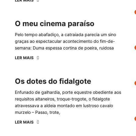
LER MAIS
O meu cinema paraíso
Pelo tempo abafadiço, a catraiada parecia um sino
graças ao espectacular acontecimento do fim-de-
semana: Duma espessa cortina de poeira, ruidosa
LER MAIS
Os dotes do fidalgote
Enfunado de galhardia, porte equestre obediente aos
requisitos altaneiros, troque-trogote, o fidalgote
atravessava a aldeia montado em lustroso cavalo
murzelo – Passo, trote,
LER MAIS