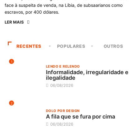
face à suspeita de venda, na Líbia, de subsaarianos como
escravos, por 400 dólares.
LER MAIS
RECENTES
POPULARES
OUTROS
1
LENDO E RELENDO
Informalidade, irregularidade e
ilegalidade
06/08/2026
2
DOLO POR DESIGN
A fila que se fura por cima
06/08/2026