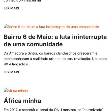
conhecido – nasceu na
LER MAIS
Bairro 6 de Maio: a luta ininterrupta
de uma comunidade
Da Amadora a Sintra, os bairros clandestinos cresceram e
acompanharam a realidade urbana do pós-revolução. Nos anos
90 é lançado o
LER MAIS
África minha
Em 2017, o secretário-geral da ONU mostrou-se “horrorizado”