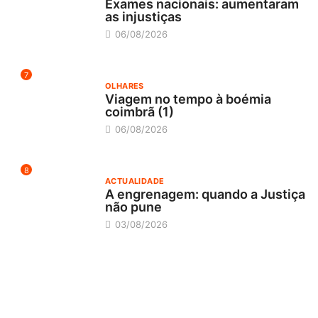
Exames nacionais: aumentaram
as injustiças
06/08/2026
7
OLHARES
Viagem no tempo à boémia
coimbrã (1)
06/08/2026
8
ACTUALIDADE
A engrenagem: quando a Justiça
não pune
03/08/2026