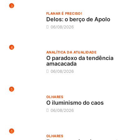
3
FLANAR É PRECISO!
Delos: o berço de Apolo
06/08/2026
4
ANALÍTICA DA ATUALIDADE
O paradoxo da tendência
amacacada
06/08/2026
5
OLHARES
O iluminismo do caos
06/08/2026
6
OLHARES