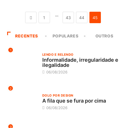
…
1
43
44
45
RECENTES
POPULARES
OUTROS
1
LENDO E RELENDO
Informalidade, irregularidade e
ilegalidade
06/08/2026
2
DOLO POR DESIGN
A fila que se fura por cima
06/08/2026
3