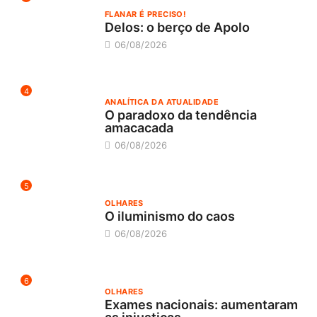
FLANAR É PRECISO!
Delos: o berço de Apolo
06/08/2026
4
ANALÍTICA DA ATUALIDADE
O paradoxo da tendência
amacacada
06/08/2026
5
OLHARES
O iluminismo do caos
06/08/2026
6
OLHARES
Exames nacionais: aumentaram