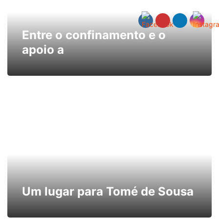
Entre o confinamento e o
apoio a
Um lugar para Tomé de Sousa