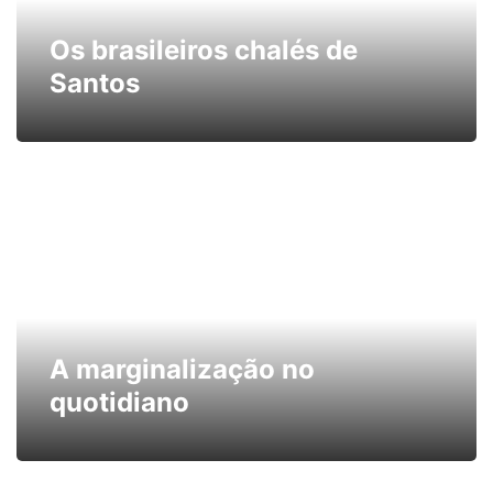
Os brasileiros chalés de
Santos
A marginalização no
quotidiano