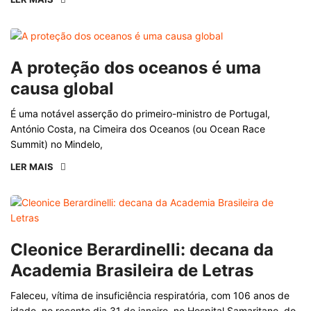
A proteção dos oceanos é uma
causa global
É uma notável asserção do primeiro-ministro de Portugal,
António Costa, na Cimeira dos Oceanos (ou Ocean Race
Summit) no Mindelo,
LER MAIS
Cleonice Berardinelli: decana da
Academia Brasileira de Letras
Faleceu, vítima de insuficiência respiratória, com 106 anos de
idade, no recente dia 31 de janeiro, no Hospital Samaritano, do