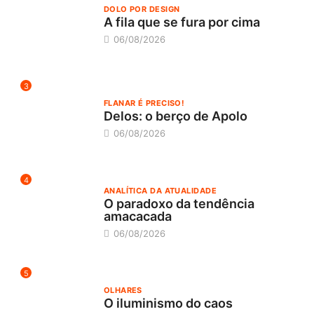
DOLO POR DESIGN
A fila que se fura por cima
06/08/2026
3
FLANAR É PRECISO!
Delos: o berço de Apolo
06/08/2026
4
ANALÍTICA DA ATUALIDADE
O paradoxo da tendência
amacacada
06/08/2026
5
OLHARES
O iluminismo do caos