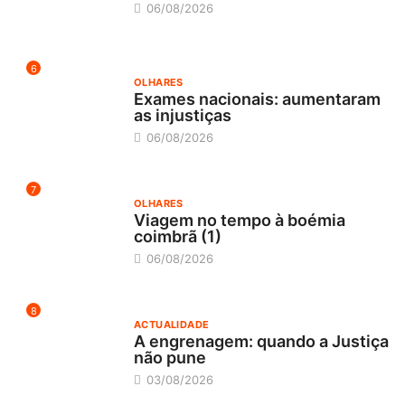
06/08/2026
6
OLHARES
Exames nacionais: aumentaram
as injustiças
06/08/2026
7
OLHARES
Viagem no tempo à boémia
coimbrã (1)
06/08/2026
8
ACTUALIDADE
A engrenagem: quando a Justiça
não pune
03/08/2026