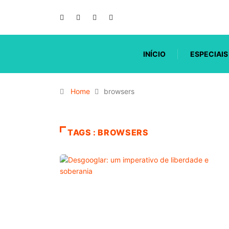
INÍCIO
ESPECIAIS
Home
browsers
TAGS : BROWSERS