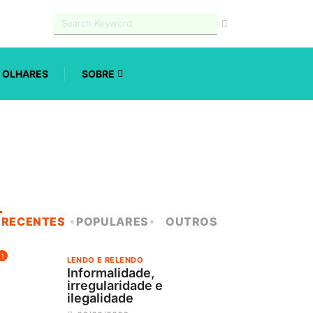
OLHARES
SOBRE
RECENTES
POPULARES
OUTROS
1
LENDO E RELENDO
Informalidade,
irregularidade e
ilegalidade