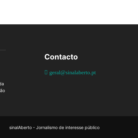
Contacto
geral@sinalaberto.pt
da
ção
sinalAberto - Jornalismo de interesse público