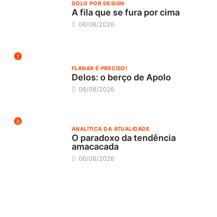
DOLO POR DESIGN
A fila que se fura por cima
06/08/2026
7
FLANAR É PRECISO!
Delos: o berço de Apolo
06/08/2026
8
ANALÍTICA DA ATUALIDADE
O paradoxo da tendência
amacacada
06/08/2026