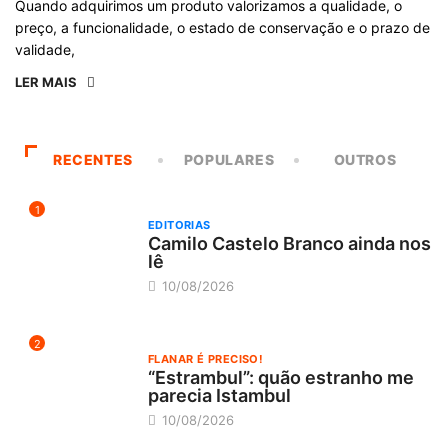
Quando adquirimos um produto valorizamos a qualidade, o
preço, a funcionalidade, o estado de conservação e o prazo de
validade,
LER MAIS
RECENTES
POPULARES
OUTROS
1
EDITORIAS
Camilo Castelo Branco ainda nos
lê
10/08/2026
2
FLANAR É PRECISO!
“Estrambul”: quão estranho me
parecia Istambul
10/08/2026