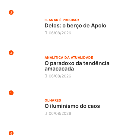
3
FLANAR É PRECISO!
Delos: o berço de Apolo
06/08/2026
4
ANALÍTICA DA ATUALIDADE
O paradoxo da tendência
amacacada
06/08/2026
5
OLHARES
O iluminismo do caos
06/08/2026
6