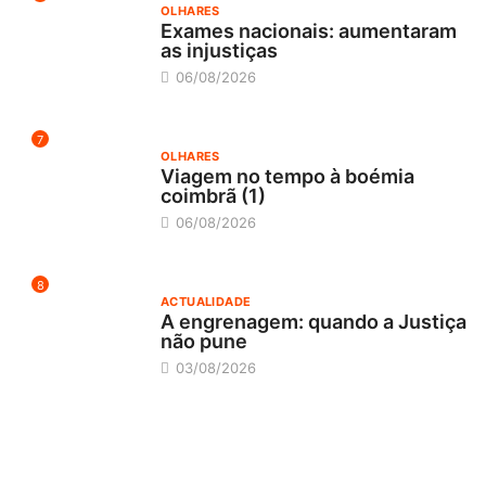
OLHARES
Exames nacionais: aumentaram
as injustiças
06/08/2026
7
OLHARES
Viagem no tempo à boémia
coimbrã (1)
06/08/2026
8
ACTUALIDADE
A engrenagem: quando a Justiça
não pune
03/08/2026