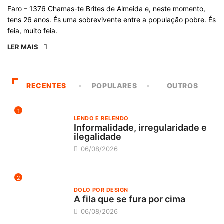
Faro – 1376 Chamas-te Brites de Almeida e, neste momento,
tens 26 anos. És uma sobrevivente entre a população pobre. És
feia, muito feia.
LER MAIS
RECENTES
POPULARES
OUTROS
1
LENDO E RELENDO
Informalidade, irregularidade e
ilegalidade
06/08/2026
2
DOLO POR DESIGN
A fila que se fura por cima
06/08/2026