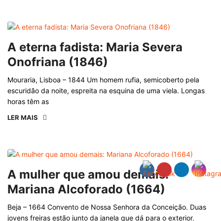
A eterna fadista: Maria Severa
Onofriana (1846)
Mouraria, Lisboa – 1844 Um homem rufia, semicoberto pela
escuridão da noite, espreita na esquina de uma viela. Longas
horas têm as
LER MAIS
A mulher que amou demais:
Mariana Alcoforado (1664)
Beja – 1664 Convento de Nossa Senhora da Conceição. Duas
jovens freiras estão junto da janela que dá para o exterior.