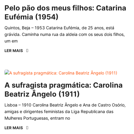
Pelo pão dos meus filhos: Catarina
Eufémia (1954)
Quintos, Beja – 1953 Catarina Eufémia, de 25 anos, está
grávida. Caminha numa rua da aldeia com os seus dois filhos,
um em
LER MAIS
A sufragista pragmática: Carolina
Beatriz Ângelo (1911)
Lisboa – 1910 Carolina Beatriz Ângelo e Ana de Castro Osório,
amigas e dirigentes feministas da Liga Republicana das
Mulheres Portuguesas, entram no
LER MAIS