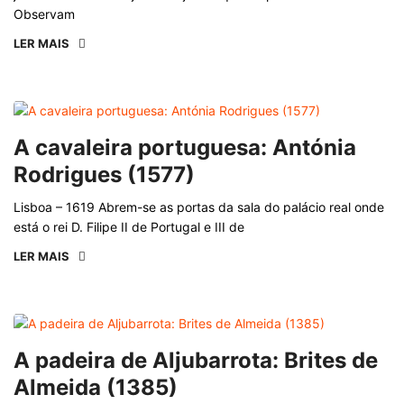
Observam
LER MAIS
A cavaleira portuguesa: Antónia
Rodrigues (1577)
Lisboa – 1619 Abrem-se as portas da sala do palácio real onde
está o rei D. Filipe II de Portugal e III de
LER MAIS
A padeira de Aljubarrota: Brites de
Almeida (1385)