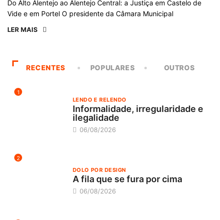
Do Alto Alentejo ao Alentejo Central: a Justiça em Castelo de
Vide e em Portel O presidente da Câmara Municipal
LER MAIS
RECENTES
POPULARES
OUTROS
1
LENDO E RELENDO
Informalidade, irregularidade e
ilegalidade
06/08/2026
2
DOLO POR DESIGN
A fila que se fura por cima
06/08/2026