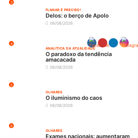
3
FLANAR É PRECISO!
Delos: o berço de Apolo
06/08/2026
4
ANALÍTICA DA ATUALIDADE
O paradoxo da tendência
amacacada
06/08/2026
5
OLHARES
O iluminismo do caos
06/08/2026
6
OLHARES
Exames nacionais: aumentaram