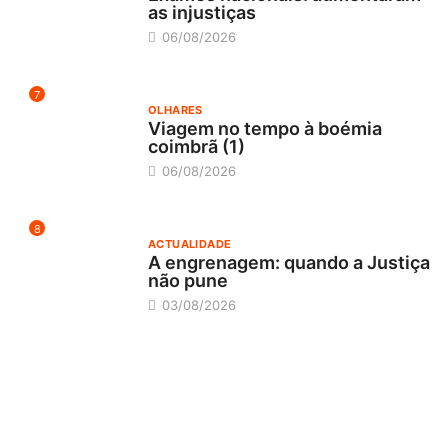
as injustiças
06/08/2026
7
OLHARES
Viagem no tempo à boémia
coimbrã (1)
06/08/2026
8
ACTUALIDADE
A engrenagem: quando a Justiça
não pune
03/08/2026