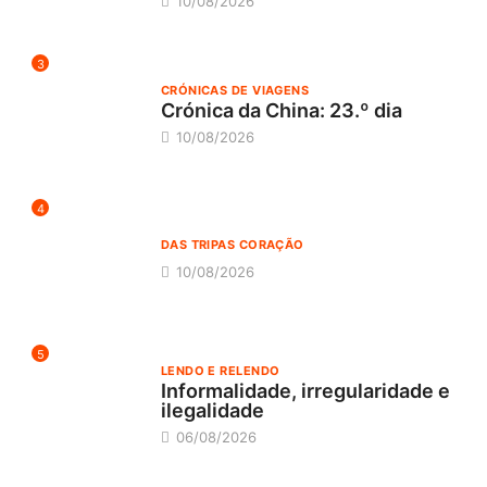
10/08/2026
3
CRÓNICAS DE VIAGENS
Crónica da China: 23.º dia
10/08/2026
4
DAS TRIPAS CORAÇÃO
10/08/2026
5
LENDO E RELENDO
Informalidade, irregularidade e
ilegalidade
06/08/2026