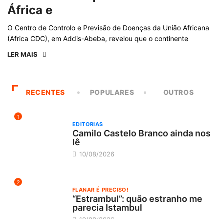
África e
O Centro de Controlo e Previsão de Doenças da União Africana
(Africa CDC), em Addis-Abeba, revelou que o continente
LER MAIS
RECENTES
POPULARES
OUTROS
1
EDITORIAS
Camilo Castelo Branco ainda nos
lê
10/08/2026
2
FLANAR É PRECISO!
“Estrambul”: quão estranho me
parecia Istambul