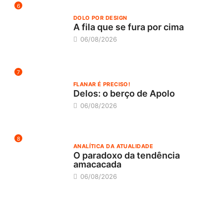
6
DOLO POR DESIGN
A fila que se fura por cima
06/08/2026
7
FLANAR É PRECISO!
Delos: o berço de Apolo
06/08/2026
8
ANALÍTICA DA ATUALIDADE
O paradoxo da tendência
amacacada
06/08/2026