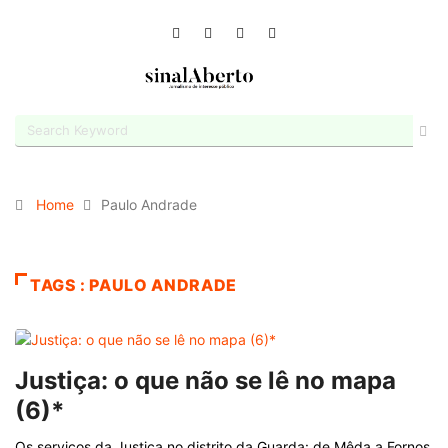
Home
Paulo Andrade
TAGS : PAULO ANDRADE
Justiça: o que não se lê no mapa
(6)*
Os serviços da Justiça no distrito da Guarda: de Mêda a Fornos