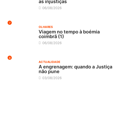
as injustiças
06/08/2026
7
OLHARES
Viagem no tempo à boémia
coimbrã (1)
06/08/2026
8
ACTUALIDADE
A engrenagem: quando a Justiça
não pune
03/08/2026