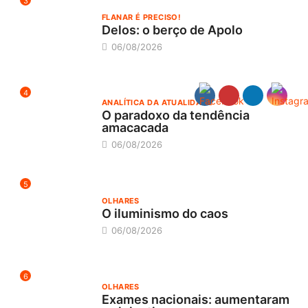
3
FLANAR É PRECISO!
Delos: o berço de Apolo
06/08/2026
4
ANALÍTICA DA ATUALIDADE
O paradoxo da tendência
amacacada
06/08/2026
5
OLHARES
O iluminismo do caos
06/08/2026
6
OLHARES
Exames nacionais: aumentaram