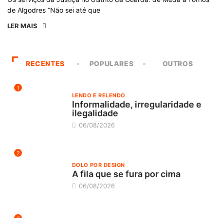
de Algodres “Não sei até que
LER MAIS
RECENTES
POPULARES
OUTROS
1
LENDO E RELENDO
Informalidade, irregularidade e
ilegalidade
06/08/2026
2
DOLO POR DESIGN
A fila que se fura por cima
06/08/2026