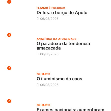
3
FLANAR É PRECISO!
Delos: o berço de Apolo
06/08/2026
4
ANALÍTICA DA ATUALIDADE
O paradoxo da tendência
amacacada
06/08/2026
5
OLHARES
O iluminismo do caos
06/08/2026
6
OLHARES
Exames nacionais: aumentaram