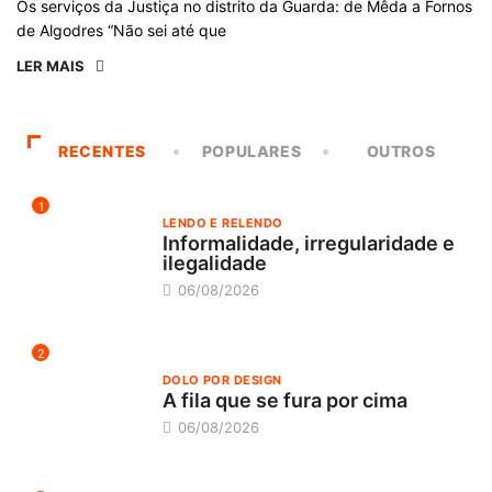
Os serviços da Justiça no distrito da Guarda: de Mêda a Fornos
de Algodres “Não sei até que
LER MAIS
RECENTES
POPULARES
OUTROS
1
LENDO E RELENDO
Informalidade, irregularidade e
ilegalidade
06/08/2026
2
DOLO POR DESIGN
A fila que se fura por cima
06/08/2026