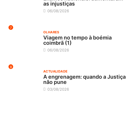
as injustiças
06/08/2026
7
OLHARES
Viagem no tempo à boémia
coimbrã (1)
06/08/2026
8
ACTUALIDADE
A engrenagem: quando a Justiça
não pune
03/08/2026