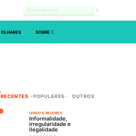
OLHARES
SOBRE
RECENTES
POPULARES
OUTROS
1
LENDO E RELENDO
Informalidade,
irregularidade e
ilegalidade