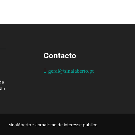
Contacto
geral@sinalaberto.pt
da
ção
sinalAberto - Jornalismo de interesse público