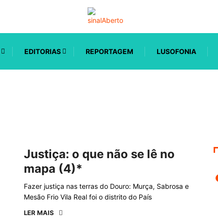
EDITORIAS
REPORTAGEM
LUSOFONIA
Justiça: o que não se lê no
mapa (4)*
Fazer justiça nas terras do Douro: Murça, Sabrosa e
Mesão Frio Vila Real foi o distrito do País
LER MAIS